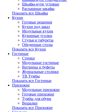
Шкафы-купе угловые
Распашные шкафы
Показать все Шкафы
Кухни
Готовые решения
Кухни под заказ
Модульные кухни
Кухонные уголки
Стулья и табуреты
Обеденные столы
Показать все Кухни
Гостиные
Стенки
Модульные гостиные
Витрины и буфеты
Журнальные столики
ТВ Тумбы
Показать все Гостиные
Прихожие
Модульные прихожие
Готовые прихожие
Тумбы для обуви
Вешалки
Показать все Прихожие