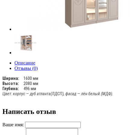
Описание
Отзывы (0)
Ширина:
1600 мм
Высота:
2080 мм
Глубина:
496 мм
Цвет: корпус — дуб атланта(
ЛДСП)
, фасад — лён белый.(
МДФ).
Написать отзыв
Ваше имя: