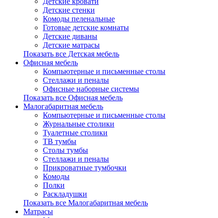
Детские кровати
Детские стенки
Комоды пеленальные
Готовые детские комнаты
Детские диваны
Детские матрасы
Показать все Детская мебель
Офисная мебель
Компьютерные и письменные столы
Стеллажи и пеналы
Офисные наборные системы
Показать все Офисная мебель
Малогабаритная мебель
Компьютерные и письменные столы
Журнальные столики
Туалетные столики
ТВ тумбы
Столы тумбы
Стеллажи и пеналы
Прикроватные тумбочки
Комоды
Полки
Раскладушки
Показать все Малогабаритная мебель
Матрасы