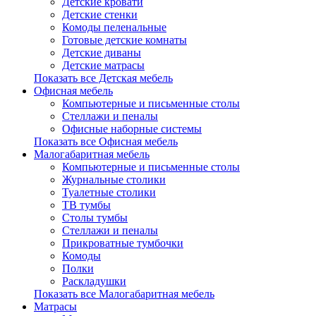
Детские кровати
Детские стенки
Комоды пеленальные
Готовые детские комнаты
Детские диваны
Детские матрасы
Показать все Детская мебель
Офисная мебель
Компьютерные и письменные столы
Стеллажи и пеналы
Офисные наборные системы
Показать все Офисная мебель
Малогабаритная мебель
Компьютерные и письменные столы
Журнальные столики
Туалетные столики
ТВ тумбы
Столы тумбы
Стеллажи и пеналы
Прикроватные тумбочки
Комоды
Полки
Раскладушки
Показать все Малогабаритная мебель
Матрасы