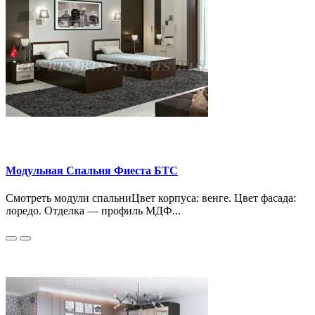
Модульная Спальня Фиеста БТС
Смотреть модули спальниЦвет корпуса: венге. Цвет фасада:
лоредо. Отделка — профиль МДФ...