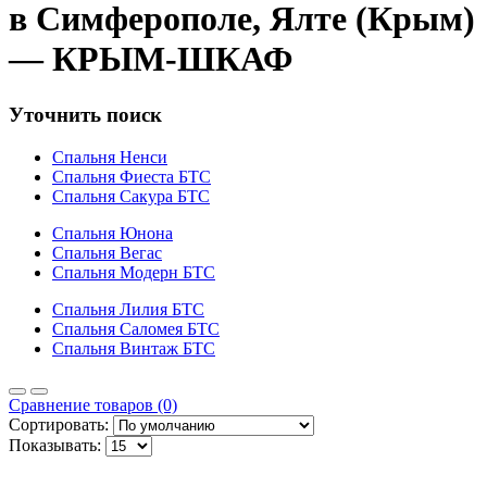
в Симферополе, Ялте (Крым)
— КРЫМ-ШКАФ
Уточнить поиск
Спальня Ненси
Спальня Фиеста БТС
Спальня Сакура БТС
Спальня Юнона
Спальня Вегас
Спальня Модерн БТС
Спальня Лилия БТС
Спальня Саломея БТС
Спальня Винтаж БТС
Сравнение товаров (0)
Сортировать:
Показывать: