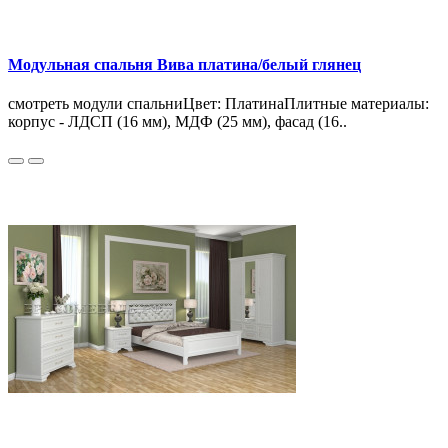
Модульная спальня Вива платина/белый глянец
смотреть модули спальниЦвет: ПлатинаПлитные материалы:
корпус - ЛДСП (16 мм), МДФ (25 мм), фасад (16..