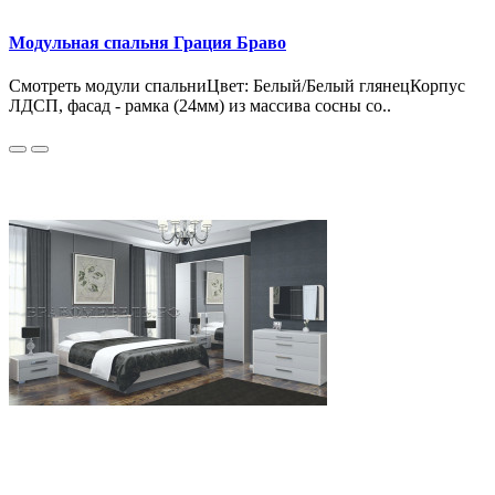
Модульная спальня Грация Браво
Смотреть модули спальниЦвет: Белый/Белый глянецКорпус
ЛДСП, фасад - рамка (24мм) из массива сосны со..