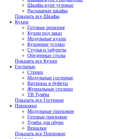
Шкафы-купе угловые
Распашные шкафы
Показать все Шкафы
Кухни
Готовые решения
Кухни под заказ
Модульные кухни
Кухонные уголки
Стулья и табуреты
Обеденные столы
Показать все Кухни
Гостиные
Стенки
Модульные гостиные
Витрины и буфеты
Журнальные столики
ТВ Тумбы
Показать все Гостиные
Прихожие
Модульные прихожие
Готовые прихожие
Тумбы для обуви
Вешалки
Показать все Прихожие