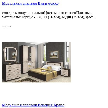
Модульная спальня Вива мокко
смотреть модули спальниЦвет: мокко глянецПлитные
материалы: корпус - ЛДСП (16 мм), МДФ (25 мм), фаса..
Модульная спальня Венеция Браво