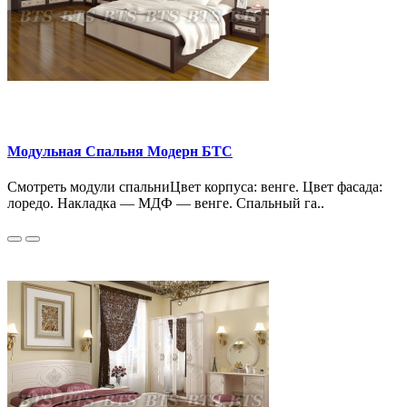
Модульная Спальня Модерн БТС
Смотреть модули спальниЦвет корпуса: венге. Цвет фасада:
лоредо. Накладка — МДФ — венге. Спальный га..