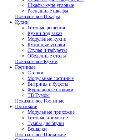
Шкафы-купе угловые
Распашные шкафы
Показать все Шкафы
Кухни
Готовые решения
Кухни под заказ
Модульные кухни
Кухонные уголки
Стулья и табуреты
Обеденные столы
Показать все Кухни
Гостиные
Стенки
Модульные гостиные
Витрины и буфеты
Журнальные столики
ТВ Тумбы
Показать все Гостиные
Прихожие
Модульные прихожие
Готовые прихожие
Тумбы для обуви
Вешалки
Показать все Прихожие