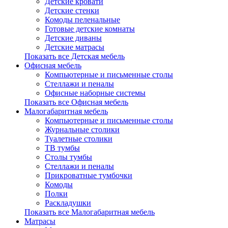
Детские кровати
Детские стенки
Комоды пеленальные
Готовые детские комнаты
Детские диваны
Детские матрасы
Показать все Детская мебель
Офисная мебель
Компьютерные и письменные столы
Стеллажи и пеналы
Офисные наборные системы
Показать все Офисная мебель
Малогабаритная мебель
Компьютерные и письменные столы
Журнальные столики
Туалетные столики
ТВ тумбы
Столы тумбы
Стеллажи и пеналы
Прикроватные тумбочки
Комоды
Полки
Раскладушки
Показать все Малогабаритная мебель
Матрасы