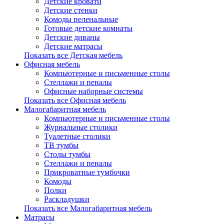
Детские кровати
Детские стенки
Комоды пеленальные
Готовые детские комнаты
Детские диваны
Детские матрасы
Показать все Детская мебель
Офисная мебель
Компьютерные и письменные столы
Стеллажи и пеналы
Офисные наборные системы
Показать все Офисная мебель
Малогабаритная мебель
Компьютерные и письменные столы
Журнальные столики
Туалетные столики
ТВ тумбы
Столы тумбы
Стеллажи и пеналы
Прикроватные тумбочки
Комоды
Полки
Раскладушки
Показать все Малогабаритная мебель
Матрасы