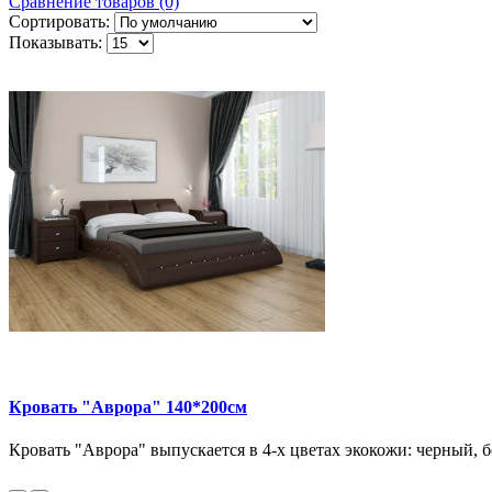
Сравнение товаров (0)
Сортировать:
Показывать:
Кровать "Аврора" 140*200см
Кровать "Аврора" выпускается в 4-х цветах экокожи: черный, 