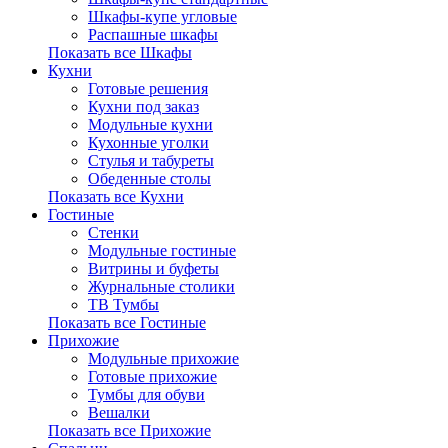
Шкафы-купе угловые
Распашные шкафы
Показать все Шкафы
Кухни
Готовые решения
Кухни под заказ
Модульные кухни
Кухонные уголки
Стулья и табуреты
Обеденные столы
Показать все Кухни
Гостиные
Стенки
Модульные гостиные
Витрины и буфеты
Журнальные столики
ТВ Тумбы
Показать все Гостиные
Прихожие
Модульные прихожие
Готовые прихожие
Тумбы для обуви
Вешалки
Показать все Прихожие