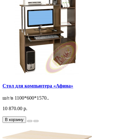
Стол для компьютера «Афина»
ш/г/в 1100*600*1570..
10 870.00 р.
В корзину