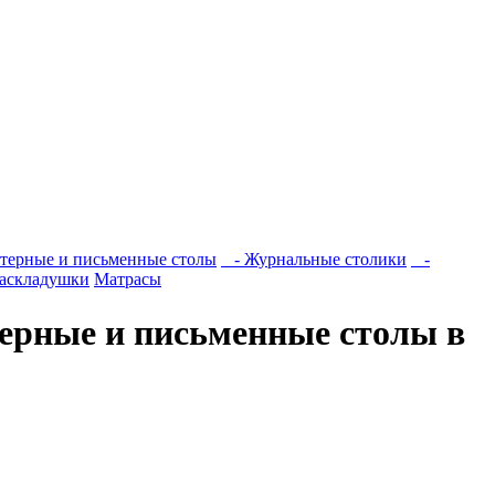
ерные и письменные столы
- Журнальные столики
-
аскладушки
Матрасы
ерные и письменные столы в