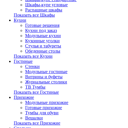
Шкафы-купе угловые
Распашные шкафы
Показать все Шкафы
Кухни
Готовые решения
Кухни под заказ
Модульные кухни
Кухонные уголки
Стулья и табуреты
Обеденные столы
Показать все Кухни
Гостиные
Стенки
Модульные гостиные
Витрины и буфеты
Журнальные столики
ТВ Тумбы
Показать все Гостиные
Прихожие
Модульные прихожие
Готовые прихожие
Тумбы для обуви
Вешалки
Показать все Прихожие