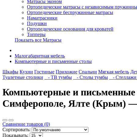
Матрасы эконом
Ортопедические матрасы с независимым пружинны
Ортопедические беспружинные матрасы
Наматрасники
Подушки
Ортопедические основания для кроватей
Топперы
Показать все Матрасы
Малогабаритная мебель
Компьютерные и письменные столы
Шкафы
Кухни
Гостиные
Прихожие
Спальни
Мягкая мебель
Де
Туалетные столики
- ТВ тумбы
- Столы тумбы
- Стеллажи 
Компьютерные и письменные 
Симферополе, Ялте (Крым
Сравнение товаров (0)
Сортировать:
Показывать: