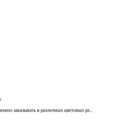
Ь
жно заказывать в различных цветовых ре..