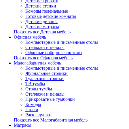
Детские кровати
Детские стенки
Комоды пеленальные
Готовые детские комнаты
Детские диваны
Детские матрасы
Показать все Детская мебель
Офисная мебель
Компьютерные и письменные столы
Стеллажи и пеналы
Офисные наборные системы
Показать все Офисная мебель
Малогабаритная мебель
Компьютерные и письменные столы
Журнальные столики
Туалетные столики
ТВ тумбы
Столы тумбы
Стеллажи и пеналы
Прикроватные тумбочки
Комоды
Полки
Раскладушки
Показать все Малогабаритная мебель
Матрасы