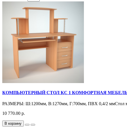
КОМПЬЮТЕРНЫЙ СТОЛ КС 1 КОМФОРТНАЯ МЕБЕЛ
РАЗМЕРЫ: Ш:1200мм, В:1270мм, Г:700мм, ПВХ 0,4/2 ммСтол мо
10 770.00 р.
В корзину