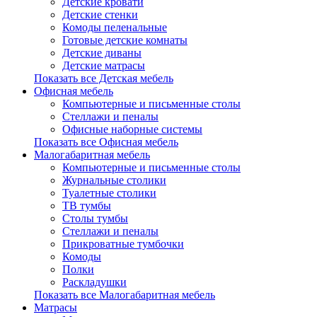
Детские кровати
Детские стенки
Комоды пеленальные
Готовые детские комнаты
Детские диваны
Детские матрасы
Показать все Детская мебель
Офисная мебель
Компьютерные и письменные столы
Стеллажи и пеналы
Офисные наборные системы
Показать все Офисная мебель
Малогабаритная мебель
Компьютерные и письменные столы
Журнальные столики
Туалетные столики
ТВ тумбы
Столы тумбы
Стеллажи и пеналы
Прикроватные тумбочки
Комоды
Полки
Раскладушки
Показать все Малогабаритная мебель
Матрасы