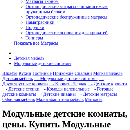
Матрасы эконом
Ортопедические матрасы с независимым
пружинным блоком
Ортопедические беспружинные матрасы
Наматрасники
Подушки
Ортопедические основания для кроватей
Топперы
Показать все Матрасы
Детская мебель
Модульные детские системы
Шкафы
Кухни
Гостиные
Прихожие
Спальни
Мягкая мебель
Детская мебель
- Модульные детские системы
-
Двухъярусные кровати
- Кровать Чердак
- Детские кровати
- Детские стенки
- Комоды пеленальные
- Готовые
детские комнаты
- Детские диваны
- Детские матрасы
Офисная мебель
Малогабаритная мебель
Матрасы
Модульные детские комнаты,
цены. Купить Модульные