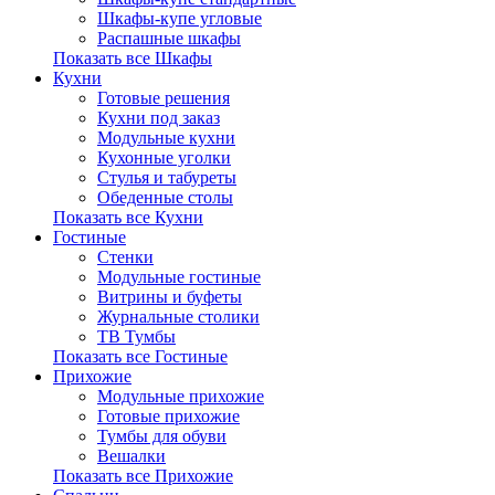
Шкафы-купе угловые
Распашные шкафы
Показать все Шкафы
Кухни
Готовые решения
Кухни под заказ
Модульные кухни
Кухонные уголки
Стулья и табуреты
Обеденные столы
Показать все Кухни
Гостиные
Стенки
Модульные гостиные
Витрины и буфеты
Журнальные столики
ТВ Тумбы
Показать все Гостиные
Прихожие
Модульные прихожие
Готовые прихожие
Тумбы для обуви
Вешалки
Показать все Прихожие