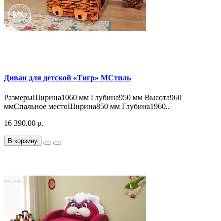
Диван для детской «Тигр» МСтиль
РазмерыШирина1060 мм Глубина950 мм Высота960
ммСпальное местоШирина850 мм Глубина1960..
16 390.00 р.
В корзину