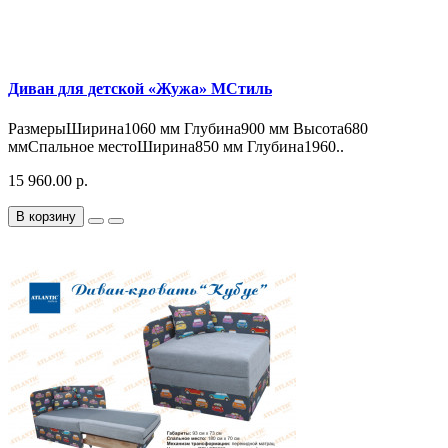
Диван для детской «Жужа» МСтиль
РазмерыШирина1060 мм Глубина900 мм Высота680
ммСпальное местоШирина850 мм Глубина1960..
15 960.00 р.
В корзину