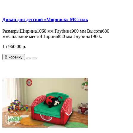
Диван для детской «Морячок» МСтиль
РазмерыШирина1060 мм Глубина900 мм Высота680
ммСпальное местоШирина850 мм Глубина1960..
15 960.00 р.
В корзину