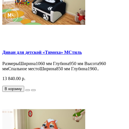
Диван для детской «Тимоха» МСтиль
РазмерыШирина1060 мм Глубина950 мм Высота960
ммСпальное местоШирина850 мм Глубина1960..
13 840.00 р.
В корзину