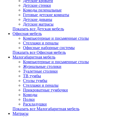
Детские кровати
Детские стенки
Комоды пеленальные
Готовые детские комнаты
Детские диваны
Детские матрасы
Показать все Детская мебель
Офисная мебель
Компьютерные и письменные столы
Стеллажи и пеналы
Офисные наборные системы
Показать все Офисная мебель
Малогабаритная мебель
Компьютерные и письменные столы
Журнальные столики
Туалетные столики
ТВ тумбы
Столы тумбы
Стеллажи и пеналы
Прикроватные тумбочки
Комоды
Полки
Раскладушки
Показать все Малогабаритная мебель
Матрасы