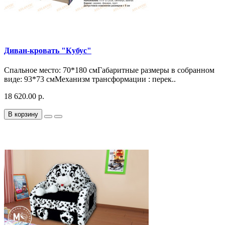
Диван-кровать "Кубус"
Спальное место: 70*180 смГабаритные размеры в собранном
виде: 93*73 смМеханизм трансформации : перек..
18 620.00 р.
В корзину