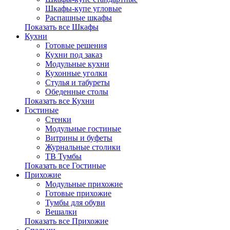
Шкафы-купе угловые
Распашные шкафы
Показать все Шкафы
Кухни
Готовые решения
Кухни под заказ
Модульные кухни
Кухонные уголки
Стулья и табуреты
Обеденные столы
Показать все Кухни
Гостиные
Стенки
Модульные гостиные
Витрины и буфеты
Журнальные столики
ТВ Тумбы
Показать все Гостиные
Прихожие
Модульные прихожие
Готовые прихожие
Тумбы для обуви
Вешалки
Показать все Прихожие