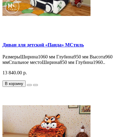
Диван для детской «Панда» МСтиль
РазмерыШирина1060 мм Глубина950 мм Высота960
ммСпальное местоШирина850 мм Глубина1960..
13 840.00 р.
В корзину