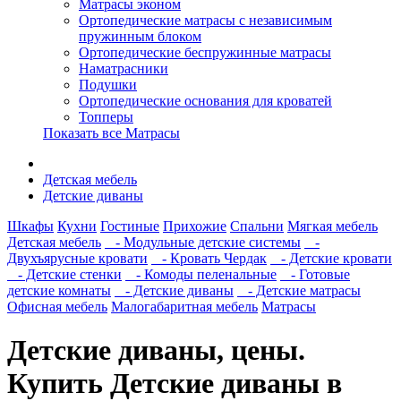
Матрасы эконом
Ортопедические матрасы с независимым
пружинным блоком
Ортопедические беспружинные матрасы
Наматрасники
Подушки
Ортопедические основания для кроватей
Топперы
Показать все Матрасы
Детская мебель
Детские диваны
Шкафы
Кухни
Гостиные
Прихожие
Спальни
Мягкая мебель
Детская мебель
- Модульные детские системы
-
Двухъярусные кровати
- Кровать Чердак
- Детские кровати
- Детские стенки
- Комоды пеленальные
- Готовые
детские комнаты
- Детские диваны
- Детские матрасы
Офисная мебель
Малогабаритная мебель
Матрасы
Детские диваны, цены.
Купить Детские диваны в