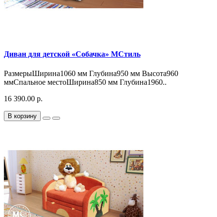
Диван для детской «Собачка» МСтиль
РазмерыШирина1060 мм Глубина950 мм Высота960
ммСпальное местоШирина850 мм Глубина1960..
16 390.00 р.
В корзину