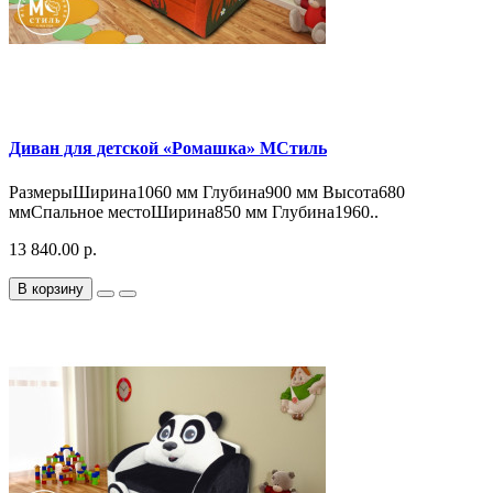
Диван для детской «Ромашка» МСтиль
РазмерыШирина1060 мм Глубина900 мм Высота680
ммСпальное местоШирина850 мм Глубина1960..
13 840.00 р.
В корзину