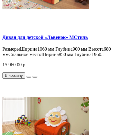
Диван для детской «Львенок» МСтиль
РазмерыШирина1060 мм Глубина900 мм Высота680
ммСпальное местоШирина850 мм Глубина1960..
15 960.00 р.
В корзину