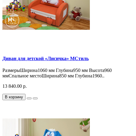
Диван для детской «Лисичка» МСтиль
РазмерыШирина1060 мм Глубина950 мм Высота960
ммСпальное местоШирина850 мм Глубина1960..
13 840.00 р.
В корзину