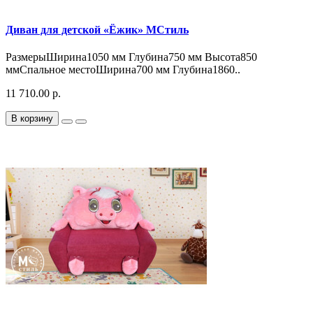
Диван для детской «Ёжик» МСтиль
РазмерыШирина1050 мм Глубина750 мм Высота850
ммСпальное местоШирина700 мм Глубина1860..
11 710.00 р.
В корзину