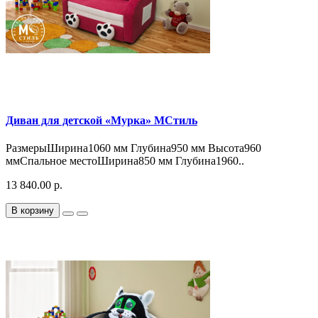
Диван для детской «Мурка» МСтиль
РазмерыШирина1060 мм Глубина950 мм Высота960
ммСпальное местоШирина850 мм Глубина1960..
13 840.00 р.
В корзину