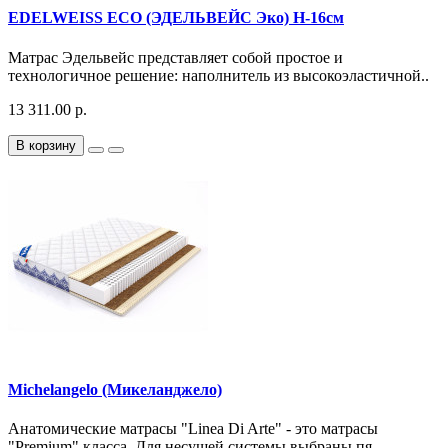
EDELWEISS ECO (ЭДЕЛЬВЕЙС Эко) H-16см
Матрас Эдельвейс представляет собой простое и
технологичное решение: наполнитель из высокоэластичной..
13 311.00 р.
В корзину
Michelangelo (Микеланджело)
Анатомические матрасы "Linea Di Arte" - это матрасы
"Premium" класса. Для несущей системы выбраны пя..