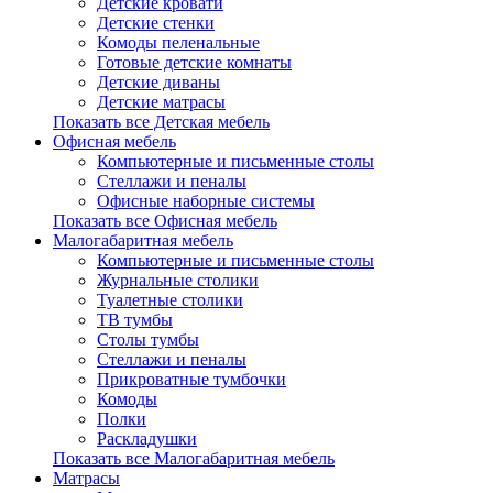
Детские кровати
Детские стенки
Комоды пеленальные
Готовые детские комнаты
Детские диваны
Детские матрасы
Показать все Детская мебель
Офисная мебель
Компьютерные и письменные столы
Стеллажи и пеналы
Офисные наборные системы
Показать все Офисная мебель
Малогабаритная мебель
Компьютерные и письменные столы
Журнальные столики
Туалетные столики
ТВ тумбы
Столы тумбы
Стеллажи и пеналы
Прикроватные тумбочки
Комоды
Полки
Раскладушки
Показать все Малогабаритная мебель
Матрасы