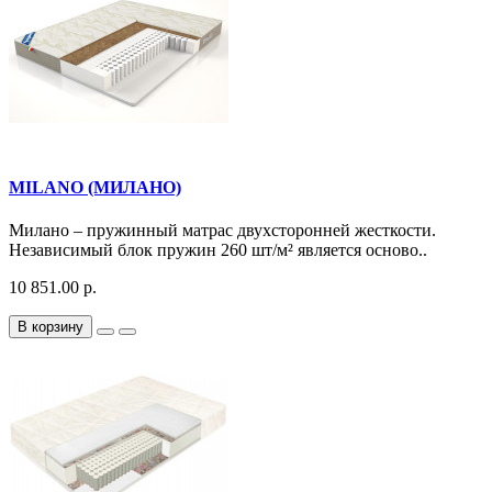
MILANO (МИЛАНО)
Милано – пружинный матрас двухсторонней жесткости.
Независимый блок пружин 260 шт/м² является осново..
10 851.00 р.
В корзину