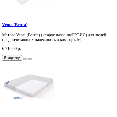
Venta (Вента)
Матрас Venta (Вента) ( старое названиеГРЭЙС) для людей,
предпочитающих надежность и комфорт. Ма..
6 716.00 р.
В корзину