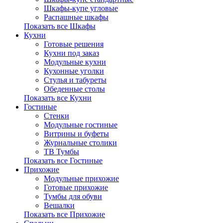
Шкафы-купе угловые
Распашные шкафы
Показать все Шкафы
Кухни
Готовые решения
Кухни под заказ
Модульные кухни
Кухонные уголки
Стулья и табуреты
Обеденные столы
Показать все Кухни
Гостиные
Стенки
Модульные гостиные
Витрины и буфеты
Журнальные столики
ТВ Тумбы
Показать все Гостиные
Прихожие
Модульные прихожие
Готовые прихожие
Тумбы для обуви
Вешалки
Показать все Прихожие