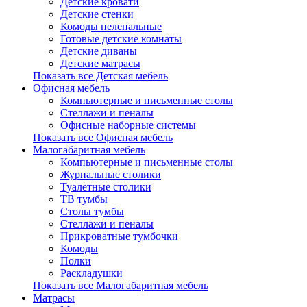
Детские кровати
Детские стенки
Комоды пеленальные
Готовые детские комнаты
Детские диваны
Детские матрасы
Показать все Детская мебель
Офисная мебель
Компьютерные и письменные столы
Стеллажи и пеналы
Офисные наборные системы
Показать все Офисная мебель
Малогабаритная мебель
Компьютерные и письменные столы
Журнальные столики
Туалетные столики
ТВ тумбы
Столы тумбы
Стеллажи и пеналы
Прикроватные тумбочки
Комоды
Полки
Раскладушки
Показать все Малогабаритная мебель
Матрасы