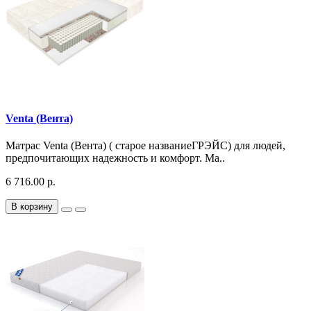
Venta (Вента)
Матрас Venta (Вента) ( старое названиеГРЭЙС) для людей,
предпочитающих надежность и комфорт. Ма..
6 716.00 р.
В корзину