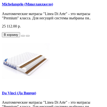
Michelangelo (Микеланджело)
Анатомические матрасы "Linea Di Arte" - это матрасы
"Premium" класса. Для несущей системы выбраны пя..
25 112.00 р.
В корзину
Da Vinci (Да Винчи)
Анатомические матрасы "Linea Di Arte" - это матрасы
"Premium" класса. Для несущей системы выбраны пя..