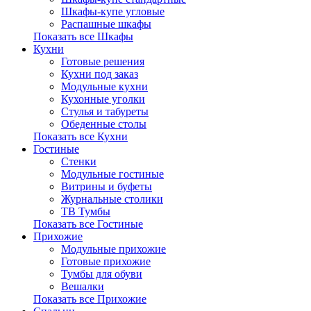
Шкафы-купе угловые
Распашные шкафы
Показать все Шкафы
Кухни
Готовые решения
Кухни под заказ
Модульные кухни
Кухонные уголки
Стулья и табуреты
Обеденные столы
Показать все Кухни
Гостиные
Стенки
Модульные гостиные
Витрины и буфеты
Журнальные столики
ТВ Тумбы
Показать все Гостиные
Прихожие
Модульные прихожие
Готовые прихожие
Тумбы для обуви
Вешалки
Показать все Прихожие