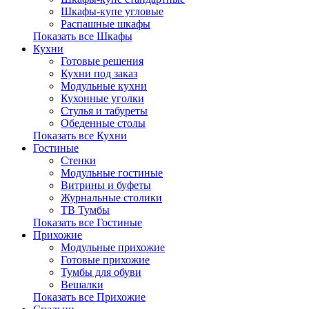
Шкафы-купе угловые
Распашные шкафы
Показать все Шкафы
Кухни
Готовые решения
Кухни под заказ
Модульные кухни
Кухонные уголки
Стулья и табуреты
Обеденные столы
Показать все Кухни
Гостиные
Стенки
Модульные гостиные
Витрины и буфеты
Журнальные столики
ТВ Тумбы
Показать все Гостиные
Прихожие
Модульные прихожие
Готовые прихожие
Тумбы для обуви
Вешалки
Показать все Прихожие