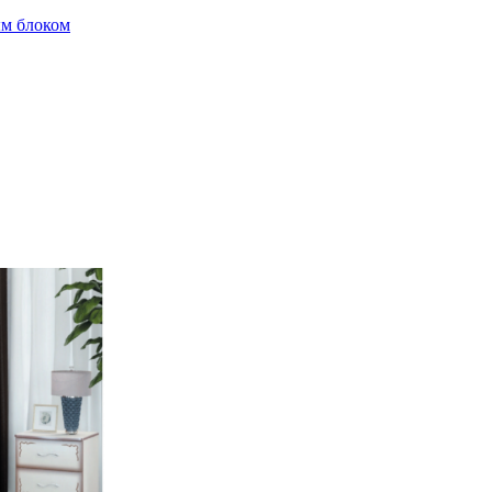
м блоком