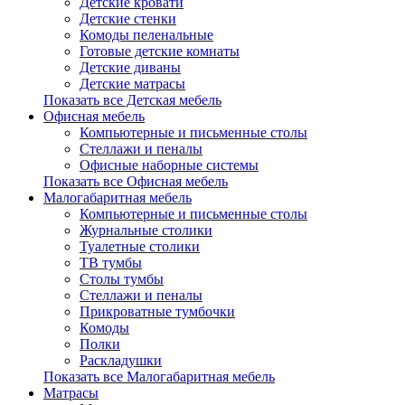
Детские кровати
Детские стенки
Комоды пеленальные
Готовые детские комнаты
Детские диваны
Детские матрасы
Показать все Детская мебель
Офисная мебель
Компьютерные и письменные столы
Стеллажи и пеналы
Офисные наборные системы
Показать все Офисная мебель
Малогабаритная мебель
Компьютерные и письменные столы
Журнальные столики
Туалетные столики
ТВ тумбы
Столы тумбы
Стеллажи и пеналы
Прикроватные тумбочки
Комоды
Полки
Раскладушки
Показать все Малогабаритная мебель
Матрасы