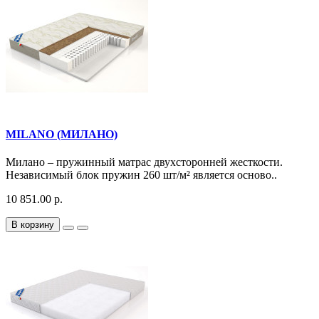
MILANO (МИЛАНО)
Милано – пружинный матрас двухсторонней жесткости.
Независимый блок пружин 260 шт/м² является осново..
10 851.00 р.
В корзину