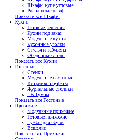
Шкафы-купе угловые
Распашные шкафы
Показать все Шкафы
Кухни
Готовые решения
Кухни под заказ
Модульные кухни
Кухонные уголки
Стулья и табуреты
Обеденные столы
Показать все Кухни
Гостиные
Стенки
Модульные гостиные
Витрины и буфеты
Журнальные столики
ТВ Тумбы
Показать все Гостиные
Прихожие
Модульные прихожие
Готовые прихожие
Тумбы для обуви
Вешалки
Показать все Прихожие