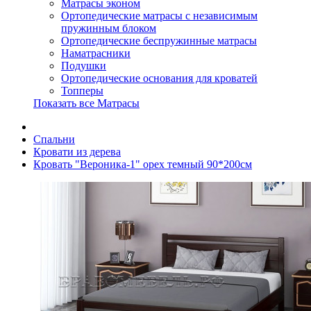
Матрасы эконом
Ортопедические матрасы с независимым
пружинным блоком
Ортопедические беспружинные матрасы
Наматрасники
Подушки
Ортопедические основания для кроватей
Топперы
Показать все Матрасы
Спальни
Кровати из дерева
Кровать "Вероника-1" орех темный 90*200см