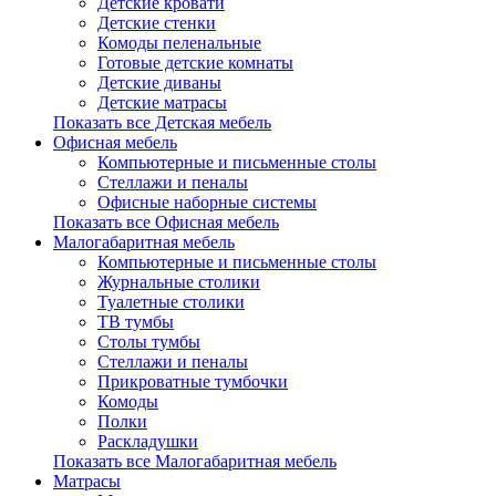
Детские кровати
Детские стенки
Комоды пеленальные
Готовые детские комнаты
Детские диваны
Детские матрасы
Показать все Детская мебель
Офисная мебель
Компьютерные и письменные столы
Стеллажи и пеналы
Офисные наборные системы
Показать все Офисная мебель
Малогабаритная мебель
Компьютерные и письменные столы
Журнальные столики
Туалетные столики
ТВ тумбы
Столы тумбы
Стеллажи и пеналы
Прикроватные тумбочки
Комоды
Полки
Раскладушки
Показать все Малогабаритная мебель
Матрасы