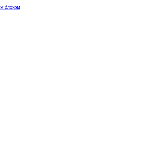
м блоком