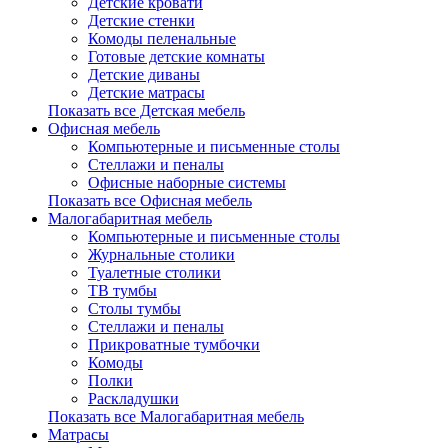
Детские кровати
Детские стенки
Комоды пеленальные
Готовые детские комнаты
Детские диваны
Детские матрасы
Показать все Детская мебель
Офисная мебель
Компьютерные и письменные столы
Стеллажи и пеналы
Офисные наборные системы
Показать все Офисная мебель
Малогабаритная мебель
Компьютерные и письменные столы
Журнальные столики
Туалетные столики
ТВ тумбы
Столы тумбы
Стеллажи и пеналы
Прикроватные тумбочки
Комоды
Полки
Раскладушки
Показать все Малогабаритная мебель
Матрасы