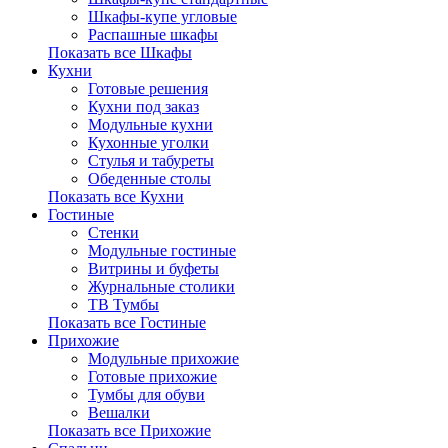
Шкафы-купе угловые
Распашные шкафы
Показать все Шкафы
Кухни
Готовые решения
Кухни под заказ
Модульные кухни
Кухонные уголки
Стулья и табуреты
Обеденные столы
Показать все Кухни
Гостиные
Стенки
Модульные гостиные
Витрины и буфеты
Журнальные столики
ТВ Тумбы
Показать все Гостиные
Прихожие
Модульные прихожие
Готовые прихожие
Тумбы для обуви
Вешалки
Показать все Прихожие