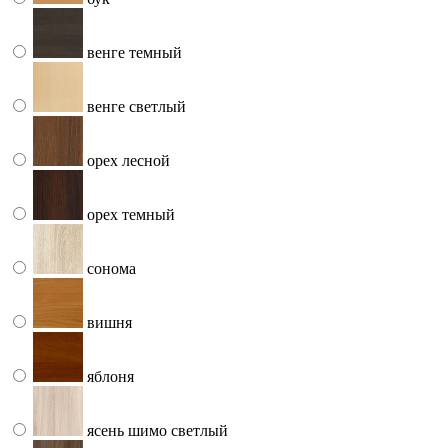
венге темный
венге светлый
орех лесной
орех темный
сонома
вишня
яблоня
ясень шимо светлый