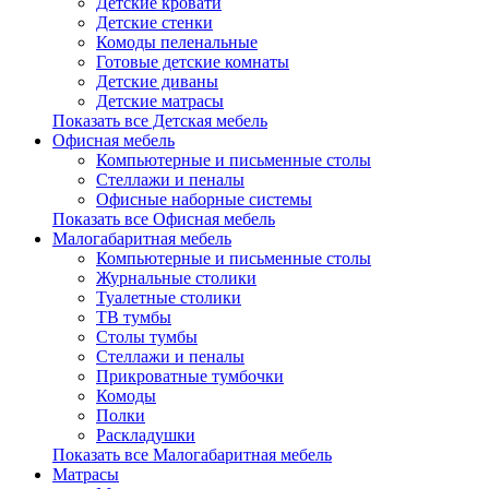
Детские кровати
Детские стенки
Комоды пеленальные
Готовые детские комнаты
Детские диваны
Детские матрасы
Показать все Детская мебель
Офисная мебель
Компьютерные и письменные столы
Стеллажи и пеналы
Офисные наборные системы
Показать все Офисная мебель
Малогабаритная мебель
Компьютерные и письменные столы
Журнальные столики
Туалетные столики
ТВ тумбы
Столы тумбы
Стеллажи и пеналы
Прикроватные тумбочки
Комоды
Полки
Раскладушки
Показать все Малогабаритная мебель
Матрасы