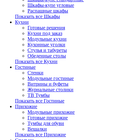
Шкафы-купе угловые
Распашные шкафы
Показать все Шкафы
Кухни
Готовые решения
Кухни под заказ
Модульные кухни
Кухонные уголки
Стулья и табуреты
Обеденные столы
Показать все Кухни
Гостиные
Стенки
Модульные гостиные
Витрины и буфеты
Журнальные столики
ТВ Тумбы
Показать все Гостиные
Прихожие
Модульные прихожие
Готовые прихожие
Тумбы для обуви
Вешалки
Показать все Прихожие