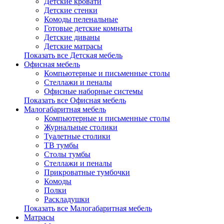
Детские кровати
Детские стенки
Комоды пеленальные
Готовые детские комнаты
Детские диваны
Детские матрасы
Показать все Детская мебель
Офисная мебель
Компьютерные и письменные столы
Стеллажи и пеналы
Офисные наборные системы
Показать все Офисная мебель
Малогабаритная мебель
Компьютерные и письменные столы
Журнальные столики
Туалетные столики
ТВ тумбы
Столы тумбы
Стеллажи и пеналы
Прикроватные тумбочки
Комоды
Полки
Раскладушки
Показать все Малогабаритная мебель
Матрасы