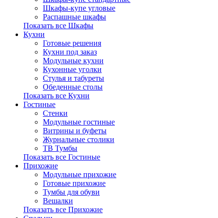
Шкафы-купе угловые
Распашные шкафы
Показать все Шкафы
Кухни
Готовые решения
Кухни под заказ
Модульные кухни
Кухонные уголки
Стулья и табуреты
Обеденные столы
Показать все Кухни
Гостиные
Стенки
Модульные гостиные
Витрины и буфеты
Журнальные столики
ТВ Тумбы
Показать все Гостиные
Прихожие
Модульные прихожие
Готовые прихожие
Тумбы для обуви
Вешалки
Показать все Прихожие