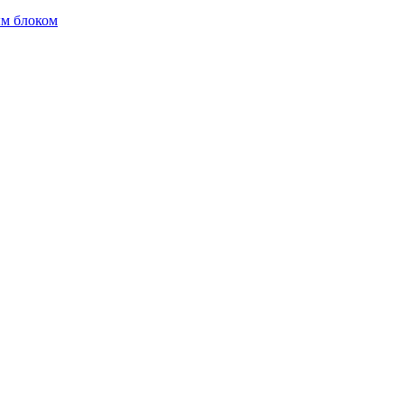
м блоком