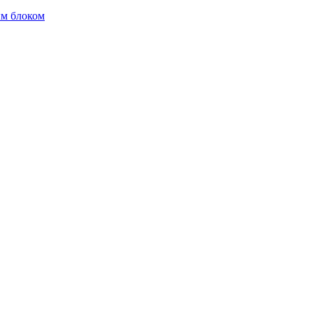
м блоком