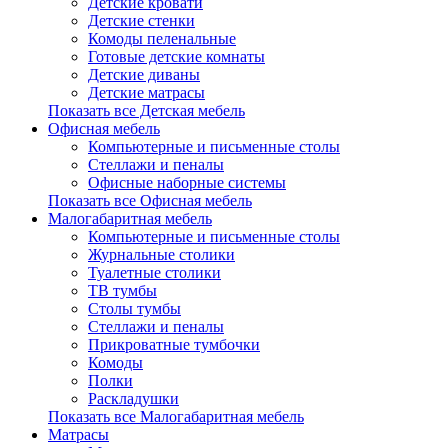
Детские кровати
Детские стенки
Комоды пеленальные
Готовые детские комнаты
Детские диваны
Детские матрасы
Показать все Детская мебель
Офисная мебель
Компьютерные и письменные столы
Стеллажи и пеналы
Офисные наборные системы
Показать все Офисная мебель
Малогабаритная мебель
Компьютерные и письменные столы
Журнальные столики
Туалетные столики
ТВ тумбы
Столы тумбы
Стеллажи и пеналы
Прикроватные тумбочки
Комоды
Полки
Раскладушки
Показать все Малогабаритная мебель
Матрасы