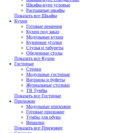
Шкафы-купе угловые
Распашные шкафы
Показать все Шкафы
Кухни
Готовые решения
Кухни под заказ
Модульные кухни
Кухонные уголки
Стулья и табуреты
Обеденные столы
Показать все Кухни
Гостиные
Стенки
Модульные гостиные
Витрины и буфеты
Журнальные столики
ТВ Тумбы
Показать все Гостиные
Прихожие
Модульные прихожие
Готовые прихожие
Тумбы для обуви
Вешалки
Показать все Прихожие