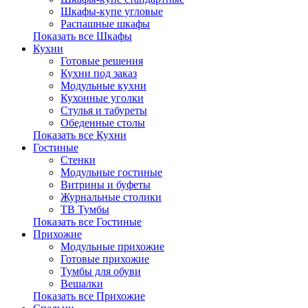
Шкафы-купе угловые
Распашные шкафы
Показать все Шкафы
Кухни
Готовые решения
Кухни под заказ
Модульные кухни
Кухонные уголки
Стулья и табуреты
Обеденные столы
Показать все Кухни
Гостиные
Стенки
Модульные гостиные
Витрины и буфеты
Журнальные столики
ТВ Тумбы
Показать все Гостиные
Прихожие
Модульные прихожие
Готовые прихожие
Тумбы для обуви
Вешалки
Показать все Прихожие