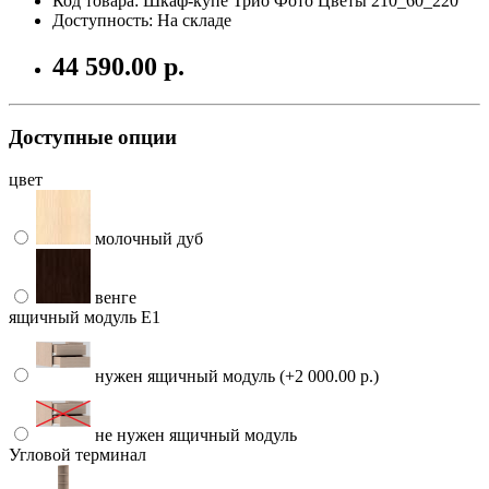
Код товара: Шкаф-купе Трио Фото Цветы 210_60_220
Доступность: На складе
44 590.00 р.
Доступные опции
цвет
молочный дуб
венге
ящичный модуль Е1
нужен ящичный модуль (+2 000.00 р.)
не нужен ящичный модуль
Угловой терминал