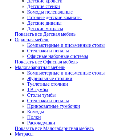
Детские кровати
Детские стенки
Комоды пеленальные
Готовые детские комнаты
Детские диваны
Детские матрасы
Показать все Детская мебель
Офисная мебель
Компьютерные и письменные столы
Стеллажи и пеналы
Офисные наборные системы
Показать все Офисная мебель
Малогабаритная мебель
Компьютерные и письменные столы
Журнальные столики
Туалетные столики
ТВ тумбы
Столы тумбы
Стеллажи и пеналы
Прикроватные тумбочки
Комоды
Полки
Раскладушки
Показать все Малогабаритная мебель
Матрасы