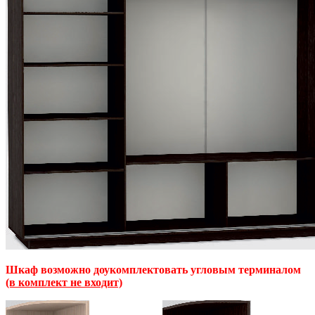
Шкаф возможно доукомплектовать угловым терминалом
(в комплект не входит)