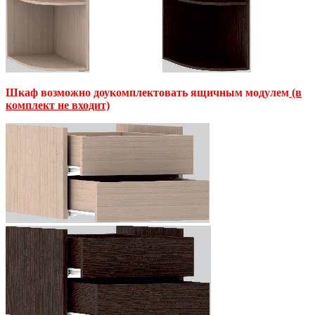
Шкаф возможно доукомплектовать ящичным модулем
(в
комплект не входит)