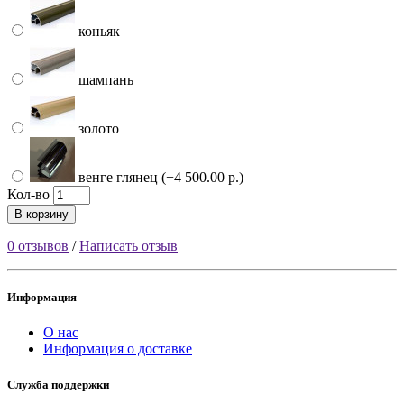
коньяк
шампань
золото
венге глянец (+4 500.00 р.)
Кол-во
В корзину
0 отзывов
/
Написать отзыв
Информация
О нас
Информация о доставке
Служба поддержки