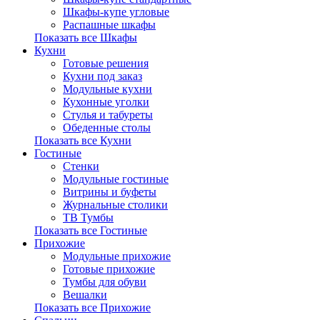
Шкафы-купе угловые
Распашные шкафы
Показать все Шкафы
Кухни
Готовые решения
Кухни под заказ
Модульные кухни
Кухонные уголки
Стулья и табуреты
Обеденные столы
Показать все Кухни
Гостиные
Стенки
Модульные гостиные
Витрины и буфеты
Журнальные столики
ТВ Тумбы
Показать все Гостиные
Прихожие
Модульные прихожие
Готовые прихожие
Тумбы для обуви
Вешалки
Показать все Прихожие