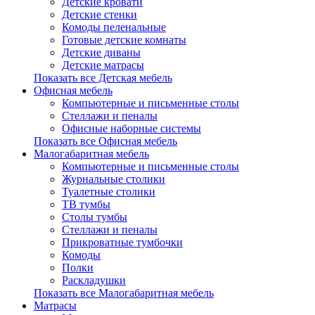
Детские кровати
Детские стенки
Комоды пеленальные
Готовые детские комнаты
Детские диваны
Детские матрасы
Показать все Детская мебель
Офисная мебель
Компьютерные и письменные столы
Стеллажи и пеналы
Офисные наборные системы
Показать все Офисная мебель
Малогабаритная мебель
Компьютерные и письменные столы
Журнальные столики
Туалетные столики
ТВ тумбы
Столы тумбы
Стеллажи и пеналы
Прикроватные тумбочки
Комоды
Полки
Раскладушки
Показать все Малогабаритная мебель
Матрасы