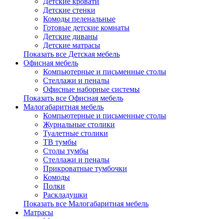
Детские кровати
Детские стенки
Комоды пеленальные
Готовые детские комнаты
Детские диваны
Детские матрасы
Показать все Детская мебель
Офисная мебель
Компьютерные и письменные столы
Стеллажи и пеналы
Офисные наборные системы
Показать все Офисная мебель
Малогабаритная мебель
Компьютерные и письменные столы
Журнальные столики
Туалетные столики
ТВ тумбы
Столы тумбы
Стеллажи и пеналы
Прикроватные тумбочки
Комоды
Полки
Раскладушки
Показать все Малогабаритная мебель
Матрасы