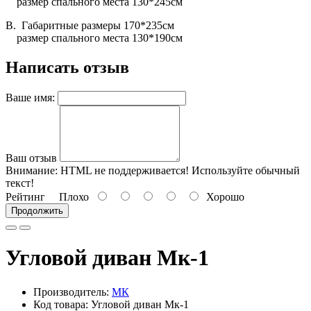
размер спального места 130*245см
В. Габаритные размеры 170*235см
размер спального места 130*190см
Написать отзыв
Ваше имя:
Ваш отзыв
Внимание:
HTML не поддерживается! Используйте обычный
текст!
Рейтинг
Плохо
Хорошо
Продолжить
Угловой диван Мк-1
Производитель:
МК
Код товара: Угловой диван Мк-1