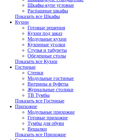
Шкафы-купе угловые
Распашные шкафы
Показать все Шкафы
Кухни
Готовые решения
Кухни под заказ
Модульные кухни
Кухонные уголки
Стулья и табуреты
Обеденные столы
Показать все Кухни
Гостиные
Стенки
Модульные гостиные
Витрины и буфеты
Журнальные столики
ТВ Тумбы
Показать все Гостиные
Прихожие
Модульные прихожие
Готовые прихожие
Тумбы для обуви
Вешалки
Показать все Прихожие