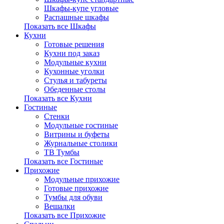
Шкафы-купе угловые
Распашные шкафы
Показать все Шкафы
Кухни
Готовые решения
Кухни под заказ
Модульные кухни
Кухонные уголки
Стулья и табуреты
Обеденные столы
Показать все Кухни
Гостиные
Стенки
Модульные гостиные
Витрины и буфеты
Журнальные столики
ТВ Тумбы
Показать все Гостиные
Прихожие
Модульные прихожие
Готовые прихожие
Тумбы для обуви
Вешалки
Показать все Прихожие