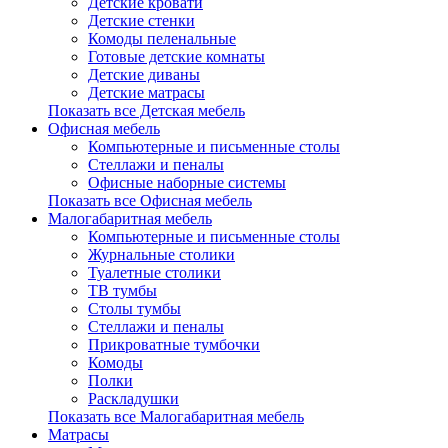
Детские кровати
Детские стенки
Комоды пеленальные
Готовые детские комнаты
Детские диваны
Детские матрасы
Показать все Детская мебель
Офисная мебель
Компьютерные и письменные столы
Стеллажи и пеналы
Офисные наборные системы
Показать все Офисная мебель
Малогабаритная мебель
Компьютерные и письменные столы
Журнальные столики
Туалетные столики
ТВ тумбы
Столы тумбы
Стеллажи и пеналы
Прикроватные тумбочки
Комоды
Полки
Раскладушки
Показать все Малогабаритная мебель
Матрасы