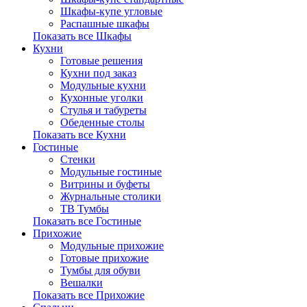
Шкафы-купе угловые
Распашные шкафы
Показать все Шкафы
Кухни
Готовые решения
Кухни под заказ
Модульные кухни
Кухонные уголки
Стулья и табуреты
Обеденные столы
Показать все Кухни
Гостиные
Стенки
Модульные гостиные
Витрины и буфеты
Журнальные столики
ТВ Тумбы
Показать все Гостиные
Прихожие
Модульные прихожие
Готовые прихожие
Тумбы для обуви
Вешалки
Показать все Прихожие