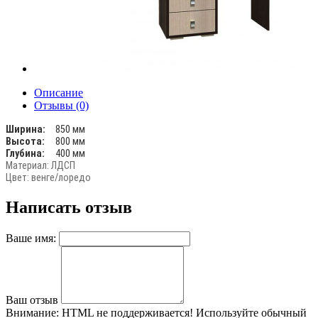
Описание
Отзывы (0)
Ширина:
850 мм
Высота:
800 мм
Глубина:
400 мм
Материал: ЛДСП
Цвет: венге/лоредо
Написать отзыв
Ваше имя:
Ваш отзыв
Внимание:
HTML не поддерживается! Используйте обычный