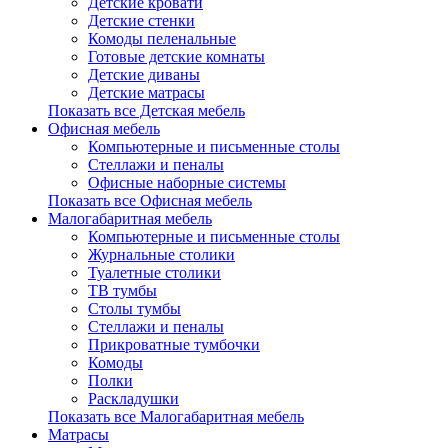
Детские кровати
Детские стенки
Комоды пеленальные
Готовые детские комнаты
Детские диваны
Детские матрасы
Показать все Детская мебель
Офисная мебель
Компьютерные и письменные столы
Стеллажи и пеналы
Офисные наборные системы
Показать все Офисная мебель
Малогабаритная мебель
Компьютерные и письменные столы
Журнальные столики
Туалетные столики
ТВ тумбы
Столы тумбы
Стеллажи и пеналы
Прикроватные тумбочки
Комоды
Полки
Раскладушки
Показать все Малогабаритная мебель
Матрасы