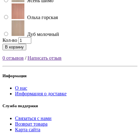
Ясень шимо
Ольха горская
Дуб молочный
Кол-во
В корзину
0 отзывов
/
Написать отзыв
Информация
О нас
Информация о доставке
Служба поддержки
Связаться с нами
Возврат товара
Карта сайта