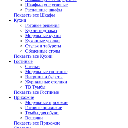
Шкафы-купе угловые
Распашные шкафы
Показать все Шкафы
Кухни
Готовые решения
Кухни под заказ
Модульные кухни
Кухонные уголки
Стулья и табуреты
Обеденные столы
Показать все Кухни
Гостиные
Стенки
Модульные гостиные
Витрины и буфеты
Журнальные столики
ТВ Тумбы
Показать все Гостиные
Прихожие
Модульные прихожие
Готовые прихожие
Тумбы для обуви
Вешалки
Показать все Прихожие