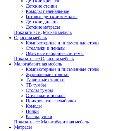
Детские кровати
Детские стенки
Комоды пеленальные
Готовые детские комнаты
Детские диваны
Детские матрасы
Показать все Детская мебель
Офисная мебель
Компьютерные и письменные столы
Стеллажи и пеналы
Офисные наборные системы
Показать все Офисная мебель
Малогабаритная мебель
Компьютерные и письменные столы
Журнальные столики
Туалетные столики
ТВ тумбы
Столы тумбы
Стеллажи и пеналы
Прикроватные тумбочки
Комоды
Полки
Раскладушки
Показать все Малогабаритная мебель
Матрасы