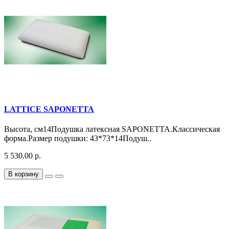
LATTICE SAPONETTA
Высота, см14Подушка латексная SAPONETTA.Классическая
форма.Размер подушки: 43*73*14Подуш..
5 530.00 р.
В корзину