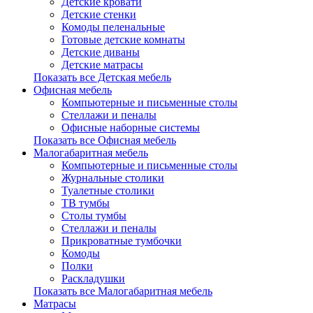
Детские кровати
Детские стенки
Комоды пеленальные
Готовые детские комнаты
Детские диваны
Детские матрасы
Показать все Детская мебель
Офисная мебель
Компьютерные и письменные столы
Стеллажи и пеналы
Офисные наборные системы
Показать все Офисная мебель
Малогабаритная мебель
Компьютерные и письменные столы
Журнальные столики
Туалетные столики
ТВ тумбы
Столы тумбы
Стеллажи и пеналы
Прикроватные тумбочки
Комоды
Полки
Раскладушки
Показать все Малогабаритная мебель
Матрасы