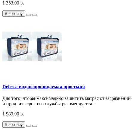
1 353.00 р.
В корзину
Defessa водонепроницаемая простыня
Для того, чтобы максимально защитить матрас от загрязнений
и продлить срок его службы рекомендуется ..
1 989.00 р.
В корзину