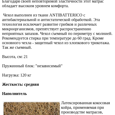
Благодаря своей неповторимой эластичности этот матрас
обладает высоким уровнем комфорта.
Чехол выполнен из ткани ANTIBATTERICO с
антибактериальной и антистатической обработкой. Эта
технология исключает развитие грибков и различных
микроорганизмов, препятствует распространению
неприятных запахов. Чехол съемный по периметру с молнией.
Рекомендуется стирка при температуре до 60 град. Кроме
основного чехла - защитный чехол из хлопкового трикотажа.
Так же съемный.
Высота, см: 21
Пружинный блок: "независимый"
Нагрузка: 120 кг
Жесткость: средняя
Наполнитель
Латексированная кокосовая
койра, применяемая при
производстве матрасов,