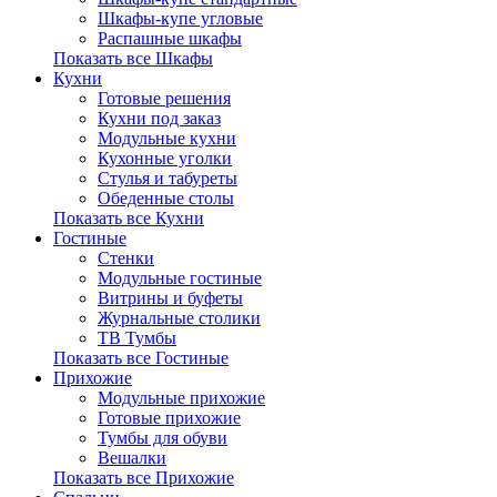
Шкафы-купе угловые
Распашные шкафы
Показать все Шкафы
Кухни
Готовые решения
Кухни под заказ
Модульные кухни
Кухонные уголки
Стулья и табуреты
Обеденные столы
Показать все Кухни
Гостиные
Стенки
Модульные гостиные
Витрины и буфеты
Журнальные столики
ТВ Тумбы
Показать все Гостиные
Прихожие
Модульные прихожие
Готовые прихожие
Тумбы для обуви
Вешалки
Показать все Прихожие