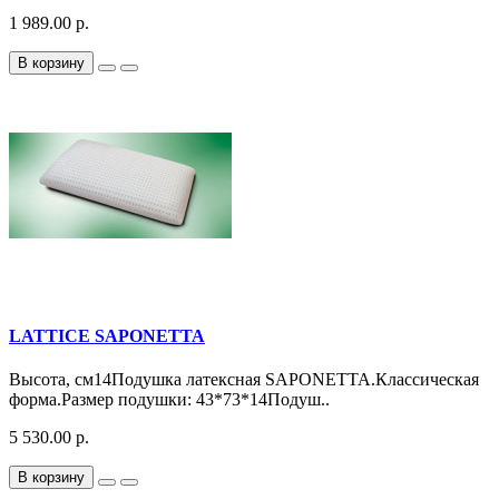
1 989.00 р.
В корзину
LATTICE SAPONETTA
Высота, см14Подушка латексная SAPONETTA.Классическая
форма.Размер подушки: 43*73*14Подуш..
5 530.00 р.
В корзину