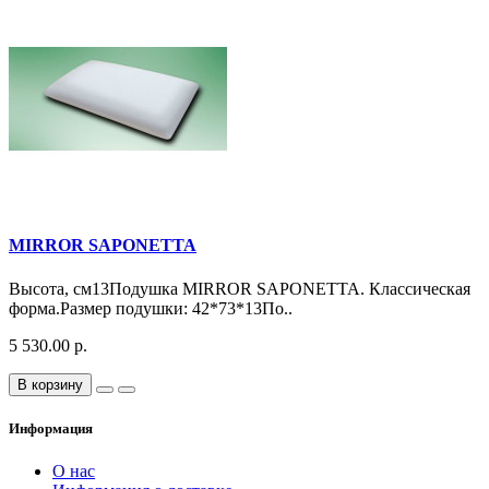
MIRROR SAPONETTA
Высота, см13Подушка MIRROR SAPONETTA. Классическая
форма.Размер подушки: 42*73*13По..
5 530.00 р.
В корзину
Информация
О нас