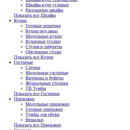
Шкафы-купе угловые
Распашные шкафы
Показать все Шкафы
Кухни
Готовые решения
Кухни под заказ
Модульные кухни
Кухонные уголки
Стулья и табуреты
Обеденные столы
Показать все Кухни
Гостиные
Стенки
Модульные гостиные
Витрины и буфеты
Журнальные столики
ТВ Тумбы
Показать все Гостиные
Прихожие
Модульные прихожие
Готовые прихожие
Тумбы для обуви
Вешалки
Показать все Прихожие