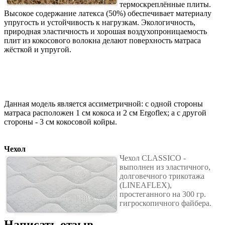
термоскреплённые плиты.
Высокое содержание латекса (50%) обеспечивает материалу
упругость и устойчивость к нагрузкам. Экологичность,
природная эластичность и хорошая воздухопроницаемость
плит из кокосового волокна делают поверхность матраса
жёсткой и упругой.
Данная модель является ассиметричной: с одной стороны
матраса расположен 1 см кокоса и 2 см Ergoflex; а с другой
стороны - 3 см кокосовой койры.
Чехол
Чехол СLASSICO -
выполнен из эластичного,
долговечного трикотажа
(LINEAFLEX),
простеганного на 300 гр.
гигроскопичного файбера.
Написать отзыв