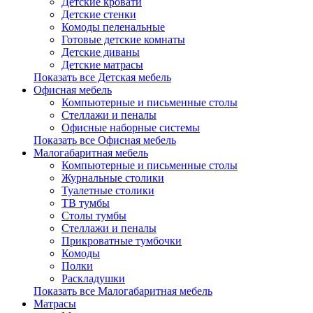
Детские кровати
Детские стенки
Комоды пеленальные
Готовые детские комнаты
Детские диваны
Детские матрасы
Показать все Детская мебель
Офисная мебель
Компьютерные и письменные столы
Стеллажи и пеналы
Офисные наборные системы
Показать все Офисная мебель
Малогабаритная мебель
Компьютерные и письменные столы
Журнальные столики
Туалетные столики
ТВ тумбы
Столы тумбы
Стеллажи и пеналы
Прикроватные тумбочки
Комоды
Полки
Раскладушки
Показать все Малогабаритная мебель
Матрасы