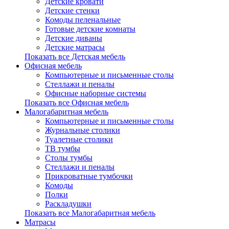
Детские кровати
Детские стенки
Комоды пеленальные
Готовые детские комнаты
Детские диваны
Детские матрасы
Показать все Детская мебель
Офисная мебель
Компьютерные и письменные столы
Стеллажи и пеналы
Офисные наборные системы
Показать все Офисная мебель
Малогабаритная мебель
Компьютерные и письменные столы
Журнальные столики
Туалетные столики
ТВ тумбы
Столы тумбы
Стеллажи и пеналы
Прикроватные тумбочки
Комоды
Полки
Раскладушки
Показать все Малогабаритная мебель
Матрасы