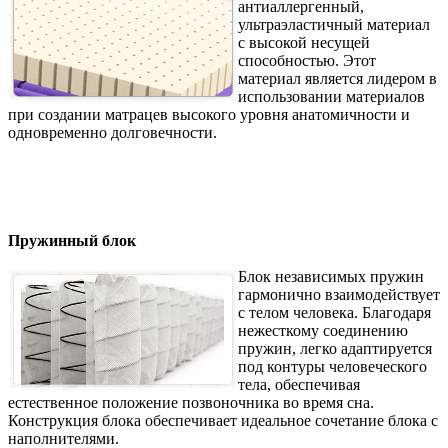
антиаллергенный,
ультраэластичный материал
с высокой несущей
способностью. Этот
материал является лидером в
использовании материалов
при создании матрацев высокого уровня анатомичности и
одновременно долговечности.
Пружинный блок
Блок независимых пружин
гармонично взаимодействует
с телом человека. Благодаря
нежесткому соединению
пружин, легко адаптируется
под контуры человеческого
тела, обеспечивая
естественное положение позвоночника во время сна.
Конструкция блока обеспечивает идеальное сочетание блока с
наполнителями.