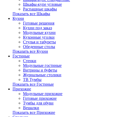
Шкафы-купе угловые
Распашные шкафы
Показать все Шкафы
Кухни
Готовые решения
Кухни под заказ
Модульные кухни
Кухонные уголки
Стулья и табуреты
Обеденные столы
Показать все Кухни
Гостиные
Стенки
Модульные гостиные
Витрины и буфеты
Журнальные столики
ТВ Тумбы
Показать все Гостиные
Прихожие
Модульные прихожие
Готовые прихожие
Тумбы для обуви
Вешалки
Показать все Прихожие