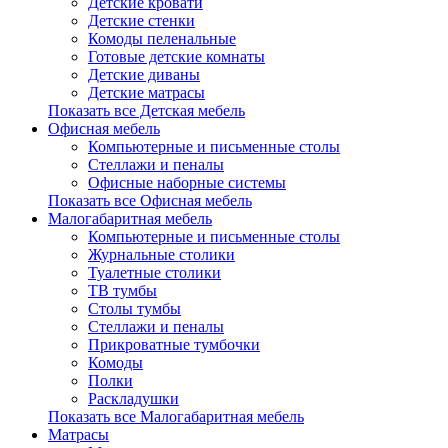
Детские кровати
Детские стенки
Комоды пеленальные
Готовые детские комнаты
Детские диваны
Детские матрасы
Показать все Детская мебель
Офисная мебель
Компьютерные и письменные столы
Стеллажи и пеналы
Офисные наборные системы
Показать все Офисная мебель
Малогабаритная мебель
Компьютерные и письменные столы
Журнальные столики
Туалетные столики
ТВ тумбы
Столы тумбы
Стеллажи и пеналы
Прикроватные тумбочки
Комоды
Полки
Раскладушки
Показать все Малогабаритная мебель
Матрасы