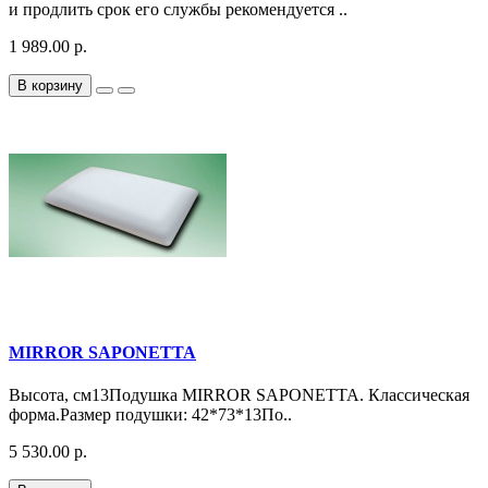
и продлить срок его службы рекомендуется ..
1 989.00 р.
В корзину
MIRROR SAPONETTA
Высота, см13Подушка MIRROR SAPONETTA. Классическая
форма.Размер подушки: 42*73*13По..
5 530.00 р.