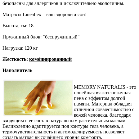
безопасны для аллергиков и исключительно экологичны.
Матрасы Lineaflex – ваш здоровый сон!
Высота, см: 18
Пружинный блок: "беспружинный"
Нагрузка: 120 кг
Жесткость:
комбинированный
Наполнитель
MEMORY NATURALIS - это
новейшая вязкоэластичная
пена с эффектом долгой
памяти. Материал обладает
отличной совместимостью с
кожей человека, благодаря
входящим в ее состав натуральным растительным маслам.
Великолепно адаптируется под контуры тела человека, а
термочувствительность и автомоделируемость позволяет
создать матрас высочайшего уровня комфорта.