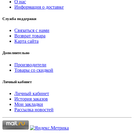
О нас
Информация о доставке
Служба поддержки
Связаться с нами
Возврат товара
Карта сайта
Дополнительно
Производители
Товары со скидкой
Личный кабинет
Личный кабинет
История заказов
Мои закладки
Рассылка новостей