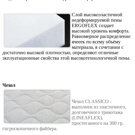
Cлой высокоэластичной
недеформируемой пены
ERGOFLEX создает
высокий уровень комфорта.
Равномерное распределение
ячееек по всему объёму
материала, в сочетании с
достаточно высокой плотностью, определяют отличные
экплуатационные свойства этой высокотехнологичной пены.
Чехол
Чехол СLASSICO -
выполнен из эластичного,
долговечного трикотажа
(LINEAFLEX),
простеганного на 300 гр.
гигроскопичного файбера.