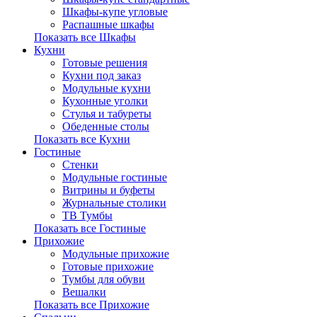
Шкафы-купе угловые
Распашные шкафы
Показать все Шкафы
Кухни
Готовые решения
Кухни под заказ
Модульные кухни
Кухонные уголки
Стулья и табуреты
Обеденные столы
Показать все Кухни
Гостиные
Стенки
Модульные гостиные
Витрины и буфеты
Журнальные столики
ТВ Тумбы
Показать все Гостиные
Прихожие
Модульные прихожие
Готовые прихожие
Тумбы для обуви
Вешалки
Показать все Прихожие