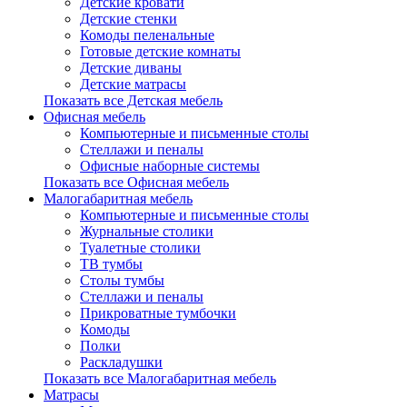
Детские кровати
Детские стенки
Комоды пеленальные
Готовые детские комнаты
Детские диваны
Детские матрасы
Показать все Детская мебель
Офисная мебель
Компьютерные и письменные столы
Стеллажи и пеналы
Офисные наборные системы
Показать все Офисная мебель
Малогабаритная мебель
Компьютерные и письменные столы
Журнальные столики
Туалетные столики
ТВ тумбы
Столы тумбы
Стеллажи и пеналы
Прикроватные тумбочки
Комоды
Полки
Раскладушки
Показать все Малогабаритная мебель
Матрасы