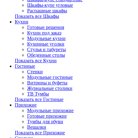
Шкафы-купе угловые
Распашные шкафы
Показать все Шкафы
Кухни
Готовые решения
Кухни под заказ
Модульные кухни
Кухонные уголки
Стулья и табуреты
Обеденные столы
Показать все Кухни
Гостиные
Стенки
Модульные гостиные
Витрины и буфеты
Журнальные столики
ТВ Тумбы
Показать все Гостиные
Прихожие
Модульные прихожие
Готовые прихожие
Тумбы для обуви
Вешалки
Показать все Прихожие