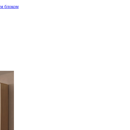
м блоком