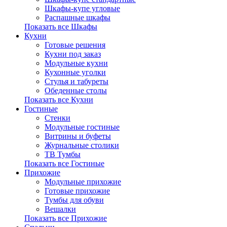
Шкафы-купе угловые
Распашные шкафы
Показать все Шкафы
Кухни
Готовые решения
Кухни под заказ
Модульные кухни
Кухонные уголки
Стулья и табуреты
Обеденные столы
Показать все Кухни
Гостиные
Стенки
Модульные гостиные
Витрины и буфеты
Журнальные столики
ТВ Тумбы
Показать все Гостиные
Прихожие
Модульные прихожие
Готовые прихожие
Тумбы для обуви
Вешалки
Показать все Прихожие