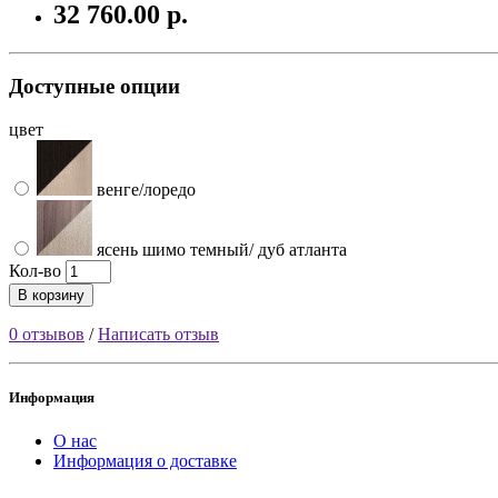
32 760.00 р.
Доступные опции
цвет
венге/лоредо
ясень шимо темный/ дуб атланта
Кол-во
В корзину
0 отзывов
/
Написать отзыв
Информация
О нас
Информация о доставке