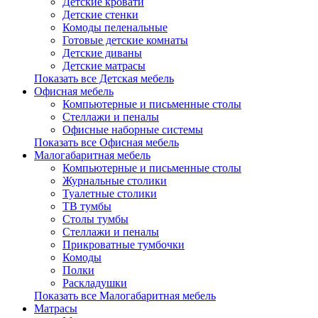
Детские кровати
Детские стенки
Комоды пеленальные
Готовые детские комнаты
Детские диваны
Детские матрасы
Показать все Детская мебель
Офисная мебель
Компьютерные и письменные столы
Стеллажи и пеналы
Офисные наборные системы
Показать все Офисная мебель
Малогабаритная мебель
Компьютерные и письменные столы
Журнальные столики
Туалетные столики
ТВ тумбы
Столы тумбы
Стеллажи и пеналы
Прикроватные тумбочки
Комоды
Полки
Раскладушки
Показать все Малогабаритная мебель
Матрасы