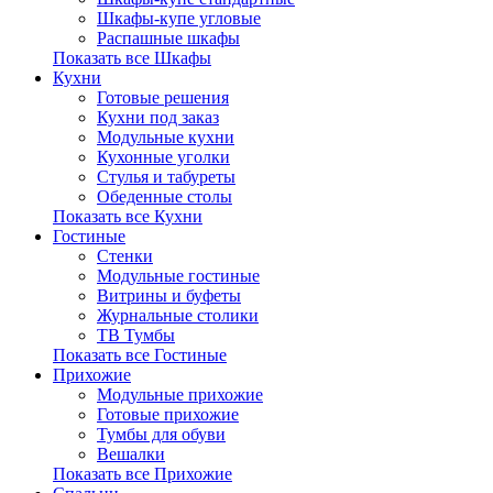
Шкафы-купе угловые
Распашные шкафы
Показать все Шкафы
Кухни
Готовые решения
Кухни под заказ
Модульные кухни
Кухонные уголки
Стулья и табуреты
Обеденные столы
Показать все Кухни
Гостиные
Стенки
Модульные гостиные
Витрины и буфеты
Журнальные столики
ТВ Тумбы
Показать все Гостиные
Прихожие
Модульные прихожие
Готовые прихожие
Тумбы для обуви
Вешалки
Показать все Прихожие