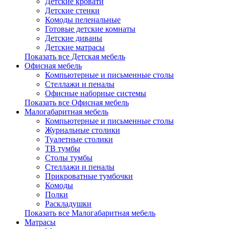
Детские кровати
Детские стенки
Комоды пеленальные
Готовые детские комнаты
Детские диваны
Детские матрасы
Показать все Детская мебель
Офисная мебель
Компьютерные и письменные столы
Стеллажи и пеналы
Офисные наборные системы
Показать все Офисная мебель
Малогабаритная мебель
Компьютерные и письменные столы
Журнальные столики
Туалетные столики
ТВ тумбы
Столы тумбы
Стеллажи и пеналы
Прикроватные тумбочки
Комоды
Полки
Раскладушки
Показать все Малогабаритная мебель
Матрасы