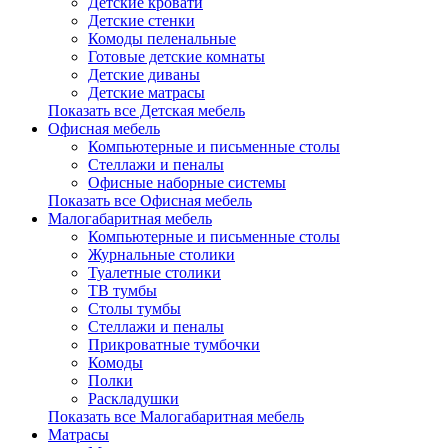
Детские кровати
Детские стенки
Комоды пеленальные
Готовые детские комнаты
Детские диваны
Детские матрасы
Показать все Детская мебель
Офисная мебель
Компьютерные и письменные столы
Стеллажи и пеналы
Офисные наборные системы
Показать все Офисная мебель
Малогабаритная мебель
Компьютерные и письменные столы
Журнальные столики
Туалетные столики
ТВ тумбы
Столы тумбы
Стеллажи и пеналы
Прикроватные тумбочки
Комоды
Полки
Раскладушки
Показать все Малогабаритная мебель
Матрасы