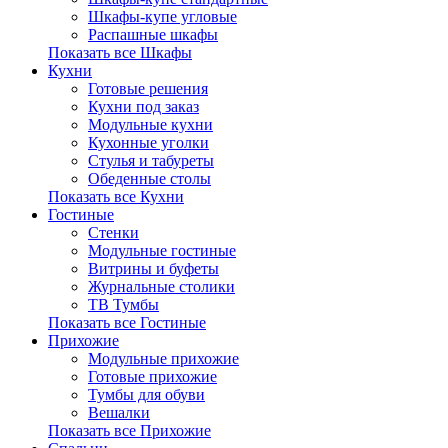
Шкафы-купе угловые
Распашные шкафы
Показать все Шкафы
Кухни
Готовые решения
Кухни под заказ
Модульные кухни
Кухонные уголки
Стулья и табуреты
Обеденные столы
Показать все Кухни
Гостиные
Стенки
Модульные гостиные
Витрины и буфеты
Журнальные столики
ТВ Тумбы
Показать все Гостиные
Прихожие
Модульные прихожие
Готовые прихожие
Тумбы для обуви
Вешалки
Показать все Прихожие