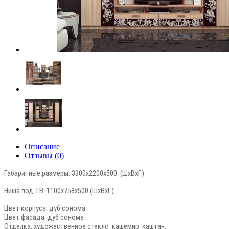
Описание
Отзывы (0)
Габаритные размеры: 3300х2200х500 (ШхВхГ)
Ниша под ТВ: 1100х758х500 (ШхВхГ)
Цвет корпуса: дуб сонома
Цвет фасада: дуб сонома
Отделка: художественное стекло кашемир, каштан.