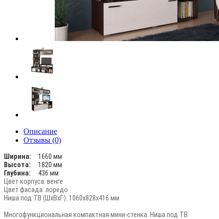
Описание
Отзывы (0)
Ширина:
1660 мм
Высота:
1820 мм
Глубина:
436 мм
Цвет корпуса: венге
Цвет фасада: лоредо
Ниша под ТВ (ШхВхГ): 1060х828х416 мм
Многофункциональная компактная мини-стенка. Ниша под ТВ