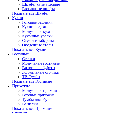
Шкафы-купе угловые
Распашные шкафы
Показать все Шкафы
Кухни
Готовые решения
Кухни под заказ
Модульные кухни
Кухонные уголки
Стулья и табуреты
Обеденные столы
Показать все Кухни
Гостиные
Стенки
Модульные гостиные
Витрины и буфеты
Журнальные столики
ТВ Тумбы
Показать все Гостиные
Прихожие
Модульные прихожие
Готовые прихожие
Тумбы для обуви
Вешалки
Показать все Прихожие