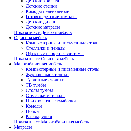
Детские кровати
Детские стенки
Комоды пеленальные
Готовые детские комнаты
Детские диваны
Детские матрасы
Показать все Детская мебель
Офисная мебель
Компьютерные и письменные столы
Стеллажи и пеналы
Офисные наборные системы
Показать все Офисная мебель
Малогабаритная мебель
Компьютерные и письменные столы
Журнальные столики
Туалетные столики
ТВ тумбы
Столы тумбы
Стеллажи и пеналы
Прикроватные тумбочки
Комоды
Полки
Раскладушки
Показать все Малогабаритная мебель
Матрасы