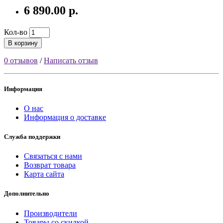
6 890.00 р.
Кол-во
В корзину
0 отзывов
/
Написать отзыв
Информация
О нас
Информация о доставке
Служба поддержки
Связаться с нами
Возврат товара
Карта сайта
Дополнительно
Производители
Товары со скидкой