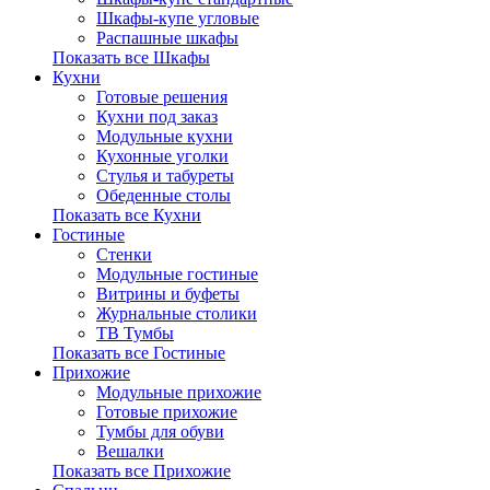
Шкафы-купе угловые
Распашные шкафы
Показать все Шкафы
Кухни
Готовые решения
Кухни под заказ
Модульные кухни
Кухонные уголки
Стулья и табуреты
Обеденные столы
Показать все Кухни
Гостиные
Стенки
Модульные гостиные
Витрины и буфеты
Журнальные столики
ТВ Тумбы
Показать все Гостиные
Прихожие
Модульные прихожие
Готовые прихожие
Тумбы для обуви
Вешалки
Показать все Прихожие