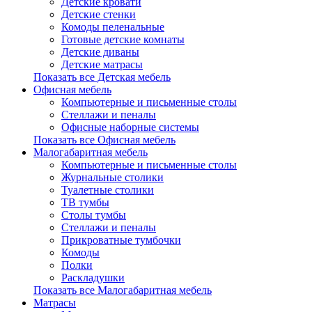
Детские кровати
Детские стенки
Комоды пеленальные
Готовые детские комнаты
Детские диваны
Детские матрасы
Показать все Детская мебель
Офисная мебель
Компьютерные и письменные столы
Стеллажи и пеналы
Офисные наборные системы
Показать все Офисная мебель
Малогабаритная мебель
Компьютерные и письменные столы
Журнальные столики
Туалетные столики
ТВ тумбы
Столы тумбы
Стеллажи и пеналы
Прикроватные тумбочки
Комоды
Полки
Раскладушки
Показать все Малогабаритная мебель
Матрасы