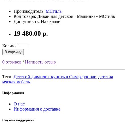
Производитель:
МСтиль
Код товара: Диван для детской «Машинка» МСтиль
Доступность: На складе
19 480.00 р.
Кол-во
В корзину
0 отзывов
/
Написать отзыв
Теги:
Детский диванчик купить в Симферополе
,
детская
мягкая мебель
Информация
О нас
Информация о доставке
Служба поддержки