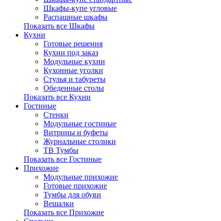
Шкафы-купе угловые
Распашные шкафы
Показать все Шкафы
Кухни
Готовые решения
Кухни под заказ
Модульные кухни
Кухонные уголки
Стулья и табуреты
Обеденные столы
Показать все Кухни
Гостиные
Стенки
Модульные гостиные
Витрины и буфеты
Журнальные столики
ТВ Тумбы
Показать все Гостиные
Прихожие
Модульные прихожие
Готовые прихожие
Тумбы для обуви
Вешалки
Показать все Прихожие