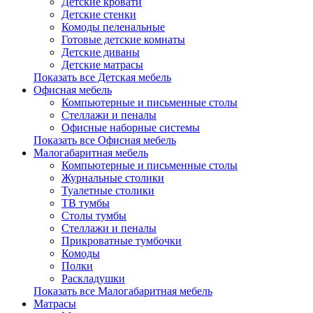
Детские кровати
Детские стенки
Комоды пеленальные
Готовые детские комнаты
Детские диваны
Детские матрасы
Показать все Детская мебель
Офисная мебель
Компьютерные и письменные столы
Стеллажи и пеналы
Офисные наборные системы
Показать все Офисная мебель
Малогабаритная мебель
Компьютерные и письменные столы
Журнальные столики
Туалетные столики
ТВ тумбы
Столы тумбы
Стеллажи и пеналы
Прикроватные тумбочки
Комоды
Полки
Раскладушки
Показать все Малогабаритная мебель
Матрасы