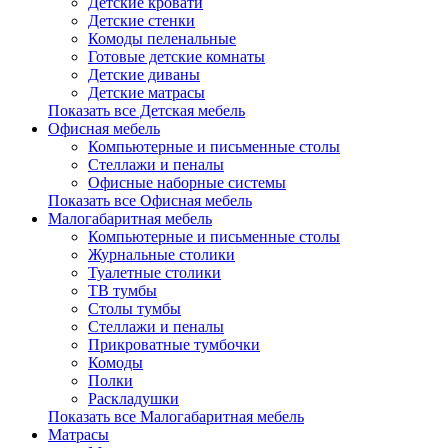
Детские кровати
Детские стенки
Комоды пеленальные
Готовые детские комнаты
Детские диваны
Детские матрасы
Показать все Детская мебель
Офисная мебель
Компьютерные и письменные столы
Стеллажи и пеналы
Офисные наборные системы
Показать все Офисная мебель
Малогабаритная мебель
Компьютерные и письменные столы
Журнальные столики
Туалетные столики
ТВ тумбы
Столы тумбы
Стеллажи и пеналы
Прикроватные тумбочки
Комоды
Полки
Раскладушки
Показать все Малогабаритная мебель
Матрасы