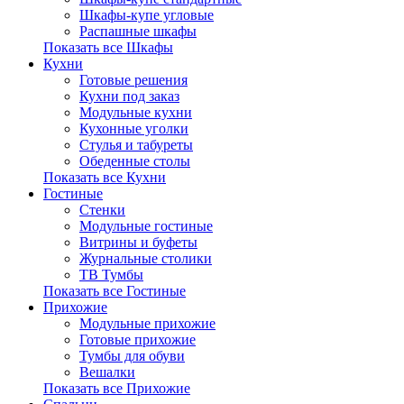
Шкафы-купе угловые
Распашные шкафы
Показать все Шкафы
Кухни
Готовые решения
Кухни под заказ
Модульные кухни
Кухонные уголки
Стулья и табуреты
Обеденные столы
Показать все Кухни
Гостиные
Стенки
Модульные гостиные
Витрины и буфеты
Журнальные столики
ТВ Тумбы
Показать все Гостиные
Прихожие
Модульные прихожие
Готовые прихожие
Тумбы для обуви
Вешалки
Показать все Прихожие