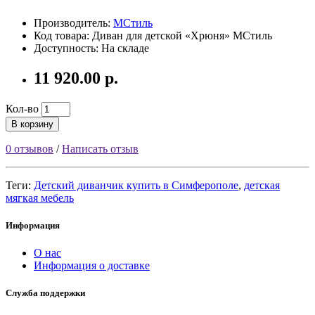
Производитель:
МСтиль
Код товара: Диван для детской «Хрюня» МСтиль
Доступность: На складе
11 920.00 р.
Кол-во
В корзину
0 отзывов
/
Написать отзыв
Теги:
Детский диванчик купить в Симферополе
,
детская
мягкая мебель
Информация
О нас
Информация о доставке
Служба поддержки