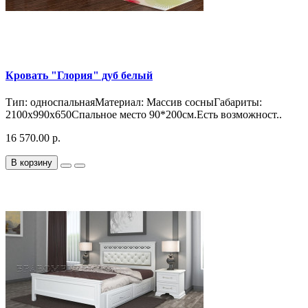
Кровать "Глория" дуб белый
Тип: односпальнаяМатериал: Массив сосныГабариты:
2100x990x650Спальное место 90*200см.Есть возможност..
16 570.00 р.
В корзину