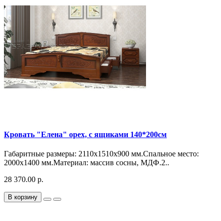
Кровать "Елена" орех, с ящиками 140*200см
Габаритные размеры: 2110х1510х900 мм.Спальное место:
2000х1400 мм.Материал: массив сосны, МДФ.2..
28 370.00 р.
В корзину