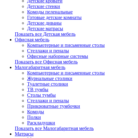
Детские кровати
Детские стенки
Комоды пеленальные
Готовые детские комнаты
Детские диваны
Детские матрасы
Показать все Детская мебель
Офисная мебель
Компьютерные и письменные столы
Стеллажи и пеналы
Офисные наборные системы
Показать все Офисная мебель
Малогабаритная мебель
Компьютерные и письменные столы
Журнальные столики
Туалетные столики
ТВ тумбы
Столы тумбы
Стеллажи и пеналы
Прикроватные тумбочки
Комоды
Полки
Раскладушки
Показать все Малогабаритная мебель
Матрасы