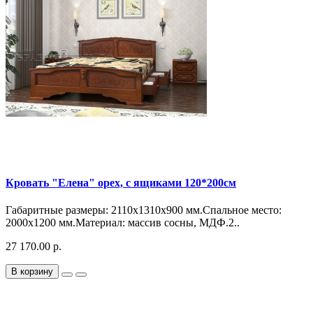
Кровать "Елена" орех, с ящиками 120*200см
Габаритные размеры: 2110х1310х900 мм.Спальное место:
2000х1200 мм.Материал: массив сосны, МДФ.2..
27 170.00 р.
В корзину