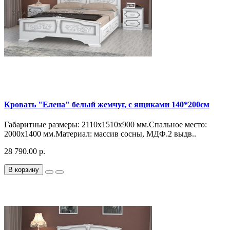
Кровать "Елена" белый жемчуг, с ящиками 140*200см
Габаритные размеры: 2110х1510х900 мм.Спальное место:
2000х1400 мм.Материал: массив сосны, МДФ.2 выдв..
28 790.00 р.
В корзину