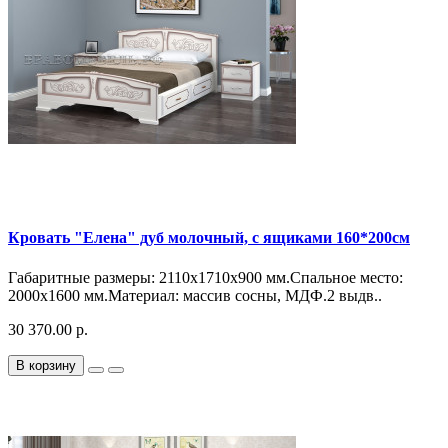
Кровать "Елена" дуб молочный, с ящиками 160*200см
Габаритные размеры: 2110х1710х900 мм.Спальное место:
2000х1600 мм.Материал: массив сосны, МДФ.2 выдв..
30 370.00 р.
В корзину