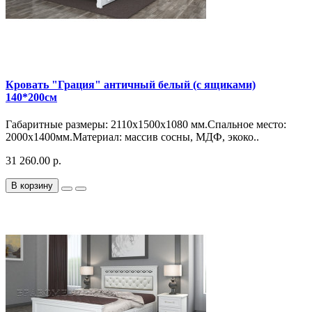
Кровать "Грация" античный белый (с ящиками)
140*200см
Габаритные размеры: 2110х1500х1080 мм.Спальное место:
2000х1400мм.Материал: массив сосны, МДФ, экоко..
31 260.00 р.
В корзину