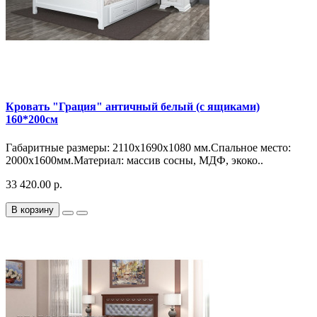
Кровать "Грация" античный белый (с ящиками)
160*200см
Габаритные размеры: 2110х1690х1080 мм.Спальное место:
2000х1600мм.Материал: массив сосны, МДФ, экоко..
33 420.00 р.
В корзину