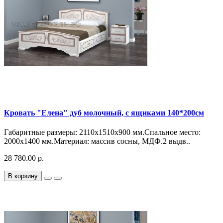
Кровать "Елена" дуб молочный, с ящиками 140*200см
Габаритные размеры: 2110х1510х900 мм.Спальное место:
2000х1400 мм.Материал: массив сосны, МДФ.2 выдв..
28 780.00 р.
В корзину