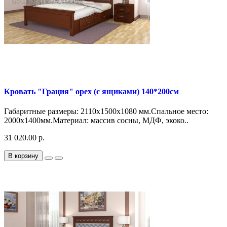
Кровать "Грация" орех (с ящиками) 140*200см
Габаритные размеры: 2110х1500х1080 мм.Спальное место:
2000х1400мм.Материал: массив сосны, МДФ, экоко..
31 020.00 р.
В корзину