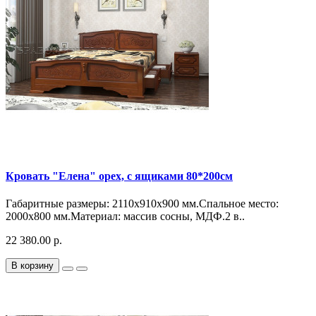
Кровать "Елена" орех, с ящиками 80*200см
Габаритные размеры: 2110х910х900 мм.Спальное место:
2000х800 мм.Материал: массив сосны, МДФ.2 в..
22 380.00 р.
В корзину