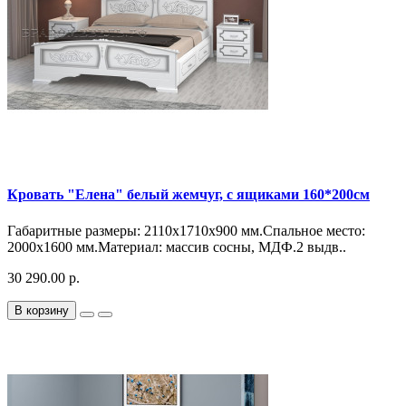
Кровать "Елена" белый жемчуг, с ящиками 160*200см
Габаритные размеры: 2110х1710х900 мм.Спальное место:
2000х1600 мм.Материал: массив сосны, МДФ.2 выдв..
30 290.00 р.
В корзину