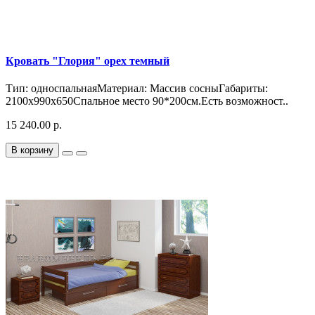
Кровать "Глория" орех темный
Тип: односпальнаяМатериал: Массив сосныГабариты:
2100x990x650Спальное место 90*200см.Есть возможност..
15 240.00 р.
В корзину