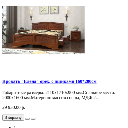
Кровать "Елена" орех, с ящиками 160*200см
Габаритные размеры: 2110х1710х900 мм.Спальное место:
2000х1600 мм.Материал: массив сосны, МДФ.2..
29 930.00 р.
В корзину
1