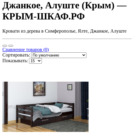
Джанкое, Алуште (Крым) —
КРЫМ-ШКАФ.РФ
Кровати из дерева в Симферополье, Ялте, Джанкое, Алуште
Сравнение товаров (0)
Сортировать:
Показывать: