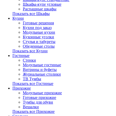
Шкафы-купе угловые
Распашные шкафы
Показать все Шкафы
Кухни
Готовые решения
Кухни под заказ
Модульные кухни
Кухонные уголки
Стулья и табуреты
Обеденные столы
Показать все Кухни
Гостиные
Стенки
Модульные гостиные
Витрины и буфеты
Журнальные столики
ТВ Тумбы
Показать все Гостиные
Прихожие
Модульные прихожие
Готовые прихожие
Тумбы для обуви
Вешалки
Показать все Прихожие