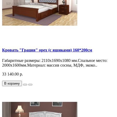
Кровать "Грация" орех (с ящиками) 160*200см
Габаритные размеры: 2110х1690х1080 мм.Спальное место:
2000х1600мм.Материал: массив сосны, МДФ, экоко..
33 140.00 р.
В корзину