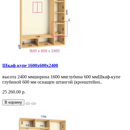
Шкаф-купе 1600х600х2400
высота 2400 ммширина 1600 ммглубина 600 ммШкаф-купе
глубиной 600 мм оснащен штангой (кронштейно..
25 260.00 р.
В корзину