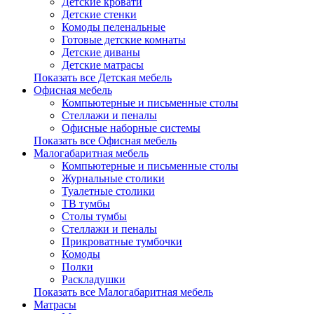
Детские кровати
Детские стенки
Комоды пеленальные
Готовые детские комнаты
Детские диваны
Детские матрасы
Показать все Детская мебель
Офисная мебель
Компьютерные и письменные столы
Стеллажи и пеналы
Офисные наборные системы
Показать все Офисная мебель
Малогабаритная мебель
Компьютерные и письменные столы
Журнальные столики
Туалетные столики
ТВ тумбы
Столы тумбы
Стеллажи и пеналы
Прикроватные тумбочки
Комоды
Полки
Раскладушки
Показать все Малогабаритная мебель
Матрасы