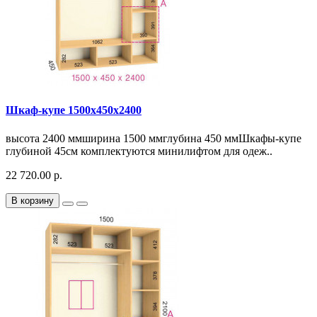
Шкаф-купе 1500х450х2400
высота 2400 ммширина 1500 ммглубина 450 ммШкафы-купе
глубиной 45см комплектуются минилифтом для одеж..
22 720.00 р.
В корзину