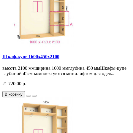
Шкаф-купе 1600х450х2100
высота 2100 ммширина 1600 ммглубина 450 ммШкафы-купе
глубиной 45см комплектуются минилифтом для одеж..
21 720.00 р.
В корзину