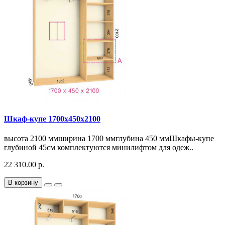
Шкаф-купе 1700х450х2100
высота 2100 ммширина 1700 ммглубина 450 ммШкафы-купе
глубиной 45см комплектуются минилифтом для одеж..
22 310.00 р.
В корзину