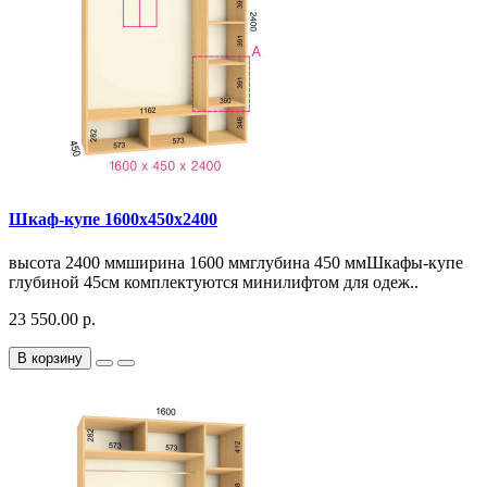
Шкаф-купе 1600х450х2400
высота 2400 ммширина 1600 ммглубина 450 ммШкафы-купе
глубиной 45см комплектуются минилифтом для одеж..
23 550.00 р.
В корзину