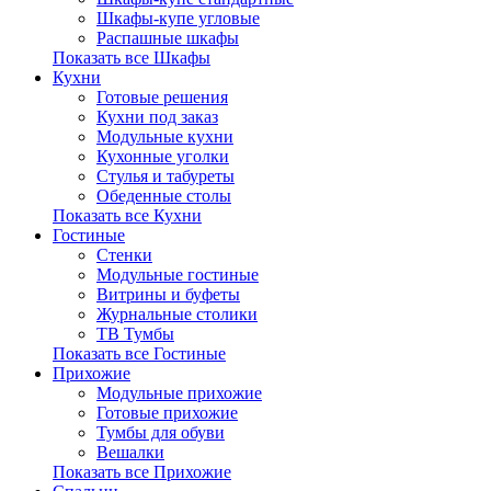
Шкафы-купе угловые
Распашные шкафы
Показать все Шкафы
Кухни
Готовые решения
Кухни под заказ
Модульные кухни
Кухонные уголки
Стулья и табуреты
Обеденные столы
Показать все Кухни
Гостиные
Стенки
Модульные гостиные
Витрины и буфеты
Журнальные столики
ТВ Тумбы
Показать все Гостиные
Прихожие
Модульные прихожие
Готовые прихожие
Тумбы для обуви
Вешалки
Показать все Прихожие