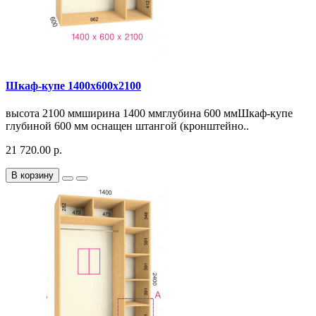
Шкаф-купе 1400х600х2100
высота 2100 ммширина 1400 ммглубина 600 ммШкаф-купе
глубиной 600 мм оснащен штангой (кронштейно..
21 720.00 р.
В корзину