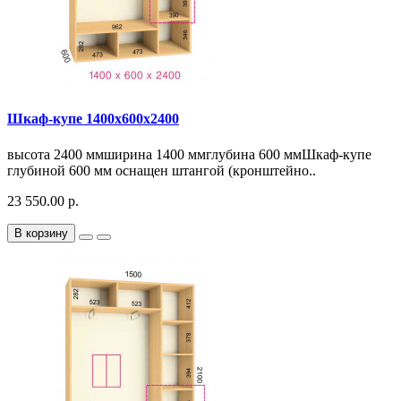
Шкаф-купе 1400х600х2400
высота 2400 ммширина 1400 ммглубина 600 ммШкаф-купе
глубиной 600 мм оснащен штангой (кронштейно..
23 550.00 р.
В корзину