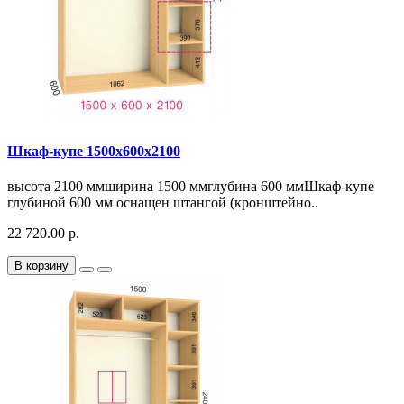
Шкаф-купе 1500х600х2100
высота 2100 ммширина 1500 ммглубина 600 ммШкаф-купе
глубиной 600 мм оснащен штангой (кронштейно..
22 720.00 р.
В корзину