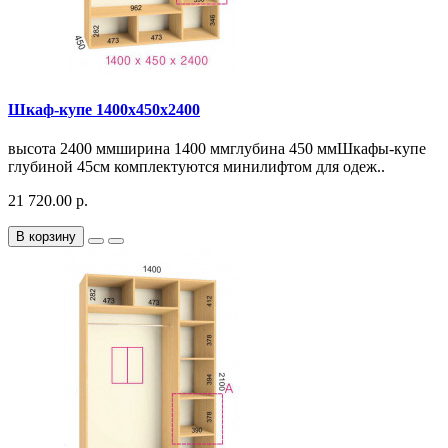
Шкаф-купе 1400х450х2400
высота 2400 ммширина 1400 ммглубина 450 ммШкафы-купе
глубиной 45см комплектуются минилифтом для одеж..
21 720.00 р.
В корзину