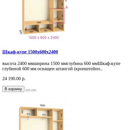
Шкаф-купе 1500х600х2400
высота 2400 ммширина 1500 ммглубина 600 ммШкаф-купе
глубиной 600 мм оснащен штангой (кронштейно..
24 190.00 р.
В корзину