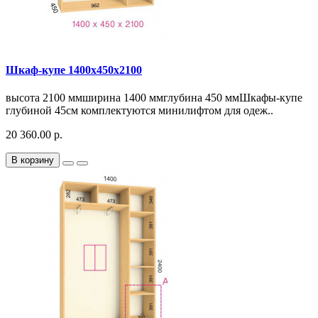
Шкаф-купе 1400х450х2100
высота 2100 ммширина 1400 ммглубина 450 ммШкафы-купе
глубиной 45см комплектуются минилифтом для одеж..
20 360.00 р.
В корзину