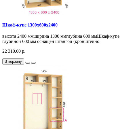
Шкаф-купе 1300х600х2400
высота 2400 ммширина 1300 ммглубина 600 ммШкаф-купе
глубиной 600 мм оснащен штангой (кронштейно..
22 310.00 р.
В корзину