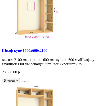
Шкаф-купе 1600х600х2100
высота 2100 ммширина 1600 ммглубина 600 ммШкаф-купе
глубиной 600 мм оснащен штангой (кронштейно..
23 550.00 р.
В корзину