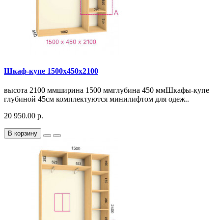
Шкаф-купе 1500х450х2100
высота 2100 ммширина 1500 ммглубина 450 ммШкафы-купе
глубиной 45см комплектуются минилифтом для одеж..
20 950.00 р.
В корзину