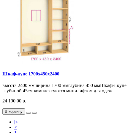
Шкаф-купе 1700х450х2400
высота 2400 ммширина 1700 ммглубина 450 ммШкафы-купе
глубиной 45см комплектуются минилифтом для одеж..
24 190.00 р.
В корзину
|<
<
1