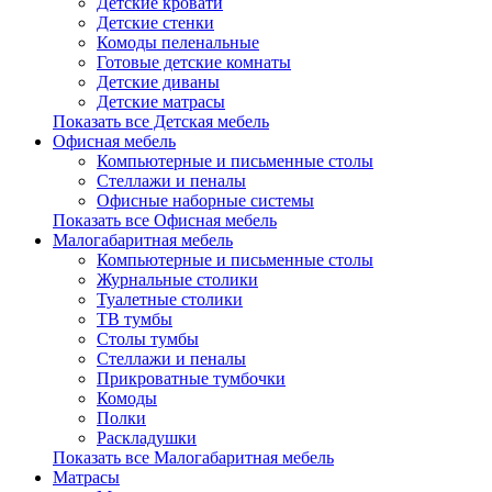
Детские кровати
Детские стенки
Комоды пеленальные
Готовые детские комнаты
Детские диваны
Детские матрасы
Показать все Детская мебель
Офисная мебель
Компьютерные и письменные столы
Стеллажи и пеналы
Офисные наборные системы
Показать все Офисная мебель
Малогабаритная мебель
Компьютерные и письменные столы
Журнальные столики
Туалетные столики
ТВ тумбы
Столы тумбы
Стеллажи и пеналы
Прикроватные тумбочки
Комоды
Полки
Раскладушки
Показать все Малогабаритная мебель
Матрасы