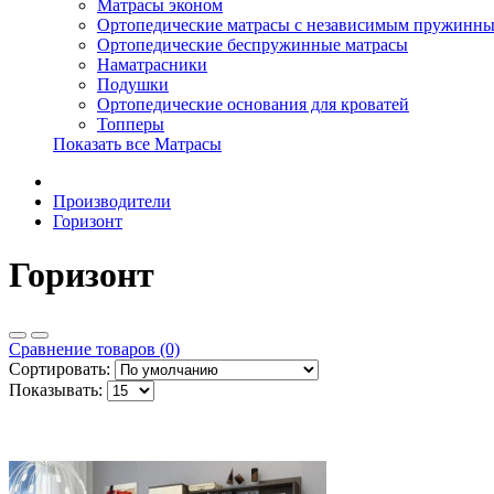
Матрасы эконом
Ортопедические матрасы с независимым пружинны
Ортопедические беспружинные матрасы
Наматрасники
Подушки
Ортопедические основания для кроватей
Топперы
Показать все Матрасы
Производители
Горизонт
Горизонт
Сравнение товаров (0)
Сортировать:
Показывать: