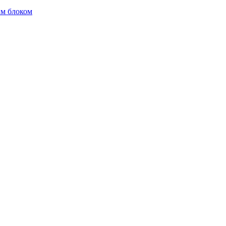
м блоком