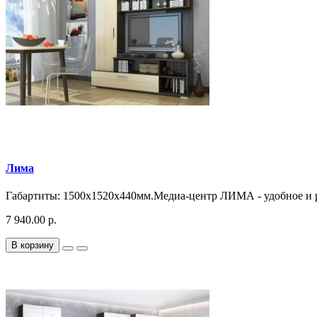
Лима
Габартиты: 1500х1520х440мм.Медиа-центр ЛИМА - удобное и р
7 940.00 р.
В корзину