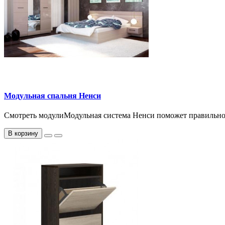
Модульная спальня Ненси
Смотреть модулиМодульная система Ненси поможет правильно 
В корзину