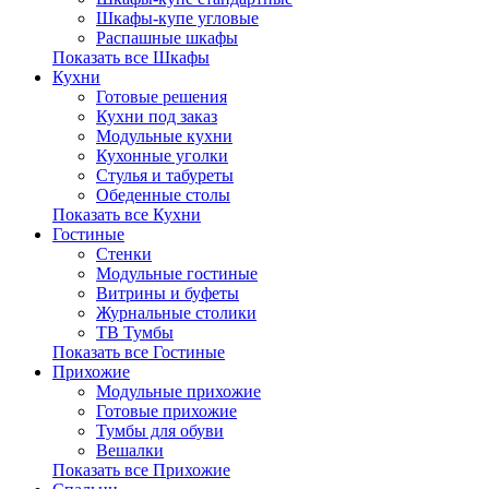
Шкафы-купе угловые
Распашные шкафы
Показать все Шкафы
Кухни
Готовые решения
Кухни под заказ
Модульные кухни
Кухонные уголки
Стулья и табуреты
Обеденные столы
Показать все Кухни
Гостиные
Стенки
Модульные гостиные
Витрины и буфеты
Журнальные столики
ТВ Тумбы
Показать все Гостиные
Прихожие
Модульные прихожие
Готовые прихожие
Тумбы для обуви
Вешалки
Показать все Прихожие